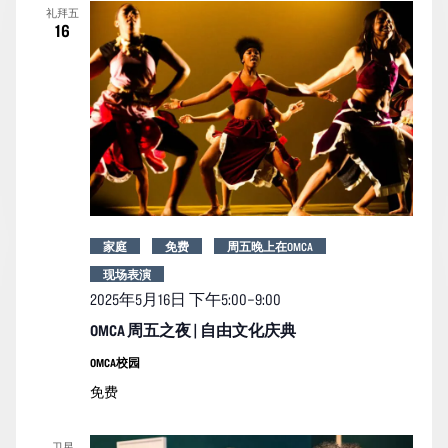
礼拜五
16
家庭
免费
周五晚上在OMCA
现场表演
2025年5月16日 下午5:00
–
9:00
OMCA 周五之夜 | 自由文化庆典
OMCA校园
免费
卫星