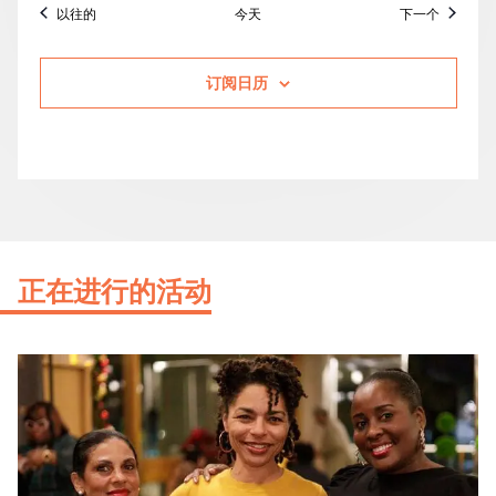
活动
活动
以往的
今天
下一个
订阅日历
正在进行的活动