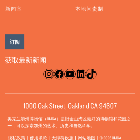
新闻室
本地问责制
订阅
获取最新新闻
淘宝网
脸书
录像带
ǞǞǞ
TikTok
1000 Oak Street, Oakland CA 94607
奥克兰加州博物馆（OMCA）是旧金山湾区最好的博物馆和花园之
一，可以探索加州的艺术、历史和自然科学。
隐私政策
使用条款
无障碍设施
网站地图
© 2026 OMCA