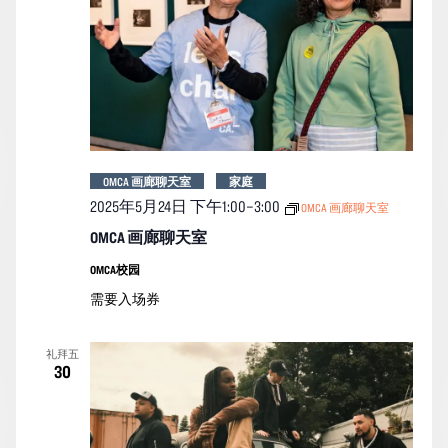
OMCA 画廊聊天室
家庭
2025年5月24日 下午1:00
–
3:00
OMCA 画廊聊天室
OMCA 画廊聊天室
OMCA校园
需要入场券
礼拜五
30