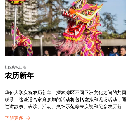
社区庆祝活动
农历新年
华侨大学庆祝农历新年，探索湾区不同亚洲文化之间的共同
联系。这些适合家庭参加的活动将包括虚拟和现场活动，通
过讲故事、表演、活动、烹饪示范等来庆祝和纪念农历新年
的传统。OMCA为我们的亚太裔社区提供了空间，让他们
了解更多
通过亲身参与和虚拟的治疗圈来相互支持。