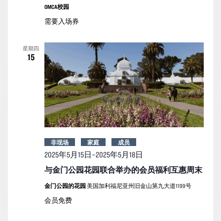
OMCA校园
需要入场券
星期四
15
非现场
家庭
成员
2025年5月15日
–
2025年5月18日
与金门公园花园联合举办的会员福利互惠周末
金门公园的花园
美国加利福尼亚州旧金山第九大道1199号
会员免费