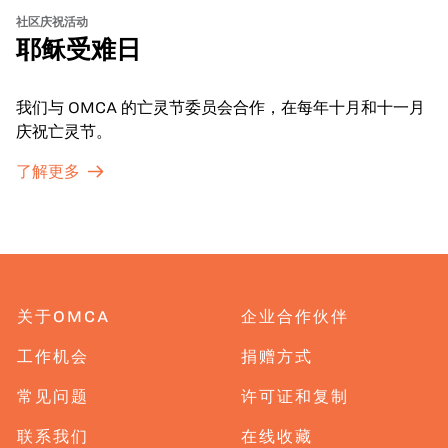
社区庆祝活动
耶稣受难日
我们与 OMCA 的亡灵节委员会合作，在每年十月和十一月
庆祝亡灵节。
了解更多
关于OMCA
企业合作伙伴
工作机会
捐赠方式
常见问题
许可证和复制
联系我们
在线收藏