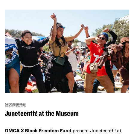
社区庆祝活动
Juneteenth! at the Museum
OMCA X Black Freedom Fund
present Juneteenth! at