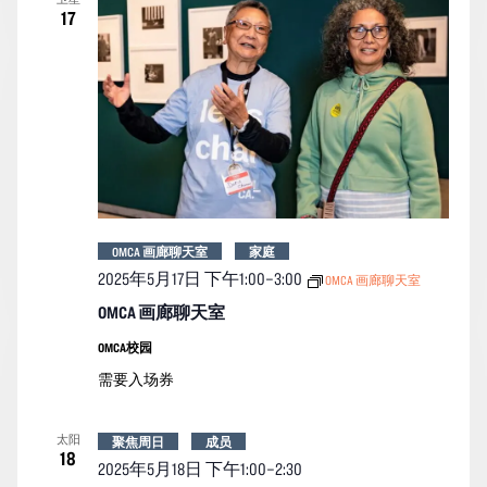
17
OMCA 画廊聊天室
家庭
2025年5月17日 下午1:00
–
3:00
OMCA 画廊聊天室
OMCA 画廊聊天室
OMCA校园
需要入场券
太阳
聚焦周日
成员
18
2025年5月18日 下午1:00
–
2:30