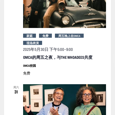
家庭
免费
周五晚上在OMCA
现场表演
2025年5月30日 下午5:00
–
9:00
OMCA的周五之夜，与THE WHOADEES共度
OMCA校园
免费
周六
31