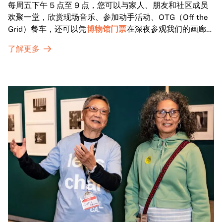
每周五下午 5 点至 9 点，您可以与家人、朋友和社区成员
欢聚一堂，欣赏现场音乐、参加动手活动、OTG（Off the
Grid）餐车，还可以凭
博物馆门票
在深夜参观我们的画廊和
特别展览。
了解更多