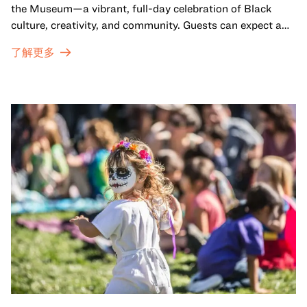
the Museum—a vibrant, full-day celebration of Black
culture, creativity, and community. Guests can expect a
dynamic campus filled with live performances and DJ
了解更多
sets from boundary-pushing artists, delicious offerings
from standout Bay Area Black chefs and food vendors,
and hands-on activities that invite visitors of all ages to
move, make, and connect in celebration of Black culture.