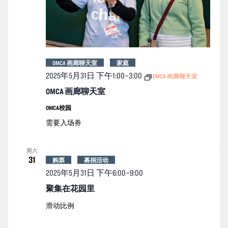
OMCA 画廊聊天室
家庭
2025年5月31日 下午1:00
–
3:00
OMCA 画廊聊天室
OMCA 画廊聊天室
OMCA校园
需要入场券
周六
31
购票
募捐活动
2025年5月31日 下午6:00
–
9:00
聚集在花园里
滑动比例