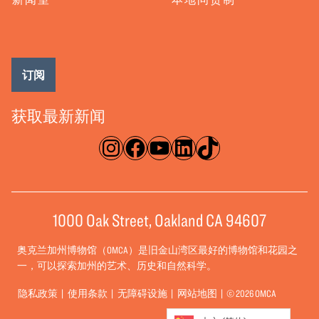
订阅
获取最新新闻
淘宝网
脸书
录像带
ǞǞǞ
TikTok
1000 Oak Street, Oakland CA 94607
奥克兰加州博物馆（OMCA）是旧金山湾区最好的博物馆和花园之
一，可以探索加州的艺术、历史和自然科学。
隐私政策
使用条款
无障碍设施
网站地图
© 2026 OMCA