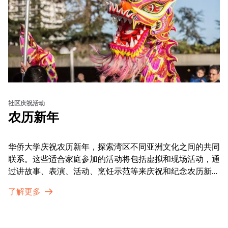
社区庆祝活动
农历新年
华侨大学庆祝农历新年，探索湾区不同亚洲文化之间的共同
联系。这些适合家庭参加的活动将包括虚拟和现场活动，通
过讲故事、表演、活动、烹饪示范等来庆祝和纪念农历新年
的传统。OMCA为我们的亚太裔社区提供了空间，让他们
了解更多
通过亲身参与和虚拟的治疗圈来相互支持。