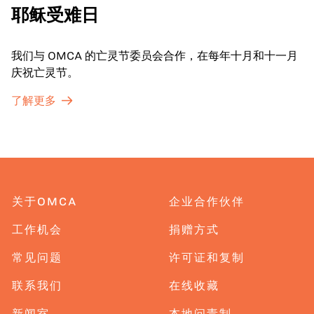
耶稣受难日
我们与 OMCA 的亡灵节委员会合作，在每年十月和十一月
庆祝亡灵节。
了解更多
关于OMCA
企业合作伙伴
工作机会
捐赠方式
常见问题
许可证和复制
联系我们
在线收藏
新闻室
本地问责制