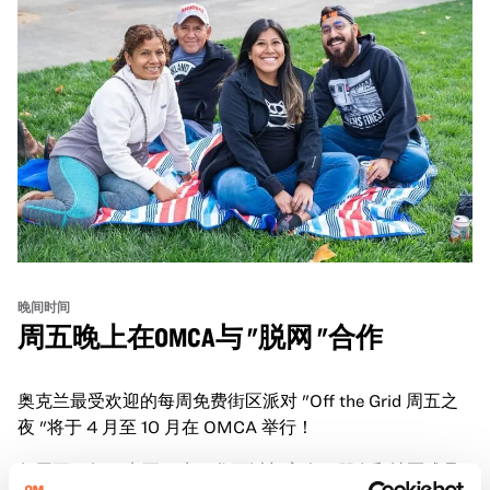
晚间时间
周五晚上在OMCA与 "脱网 "合作
奥克兰最受欢迎的每周免费街区派对 "Off the Grid 周五之
夜 "将于 4 月至 10 月在 OMCA 举行！
每周五下午 5 点至 9 点，您可以与家人、朋友和社区成员