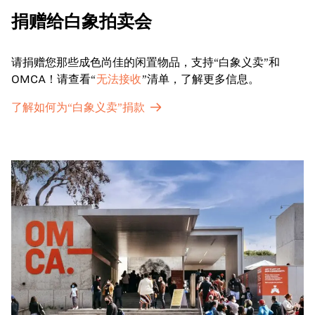
捐赠给白象拍卖会
请捐赠您那些成色尚佳的闲置物品，支持“白象义卖”和
OMCA！请查看“
无法接收
”清单，了解更多信息。
了解如何为“白象义卖”捐款