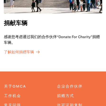
捐献车辆
感谢您考虑通过我们的合作伙伴“Donate For Charity”捐赠
车辆。
了解如何捐赠车辆
关于OMCA
企业合作伙伴
工作机会
捐赠方式
常见问题
许可证和复制