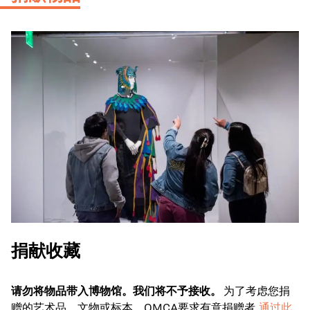
捐献收藏
请勿将物品带入博物馆。我们将不予接收。
为了考虑您捐
赠的艺术品、文物或标本，OMCA要求有意捐赠者
通过此