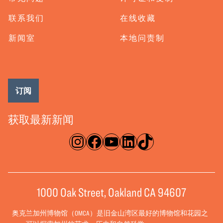
联系我们
在线收藏
新闻室
本地问责制
订阅
获取最新新闻
淘宝网
脸书
录像带
ǞǞǞ
TikTok
1000 Oak Street, Oakland CA 94607
奥克兰加州博物馆（OMCA）是旧金山湾区最好的博物馆和花园之