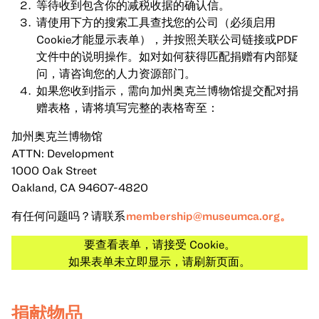
等待收到包含你的减税收据的确认信。
请使用下方的搜索工具查找您的公司（必须启用
Cookie才能显示表单），并按照关联公司链接或PDF
文件中的说明操作。如对如何获得匹配捐赠有内部疑
问，请咨询您的人力资源部门。
如果您收到指示，需向加州奥克兰博物馆提交配对捐
赠表格，请将填写完整的表格寄至：
加州奥克兰博物馆
ATTN: Development
1000 Oak Street
Oakland, CA 94607-4820
有任何问题吗？请联系
membership@museumca.org
。
要查看表单，请接受 Cookie。
如果表单未立即显示，请刷新页面。
捐献物品