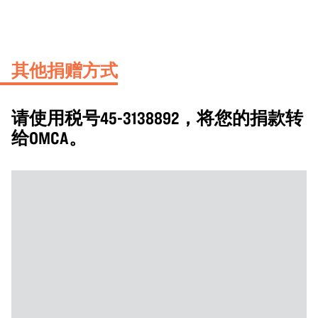
其他捐赠方式
请使用税号45-3138892，将您的捐款转
给OMCA。