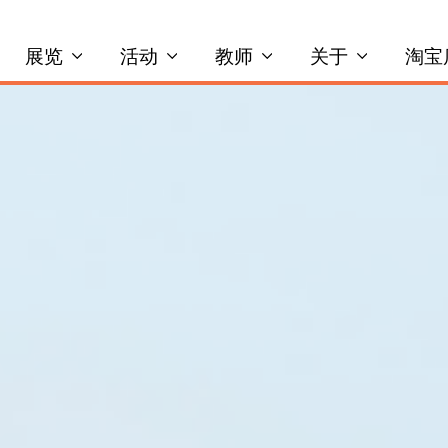
展览
活动
教师
关于
淘宝