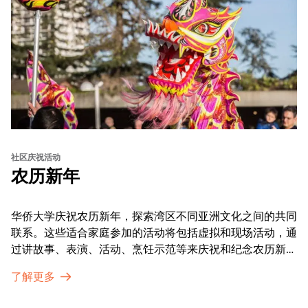
社区庆祝活动
农历新年
华侨大学庆祝农历新年，探索湾区不同亚洲文化之间的共同
联系。这些适合家庭参加的活动将包括虚拟和现场活动，通
过讲故事、表演、活动、烹饪示范等来庆祝和纪念农历新年
的传统。OMCA为我们的亚太裔社区提供了空间，让他们
了解更多
通过亲身参与和虚拟的治疗圈来相互支持。