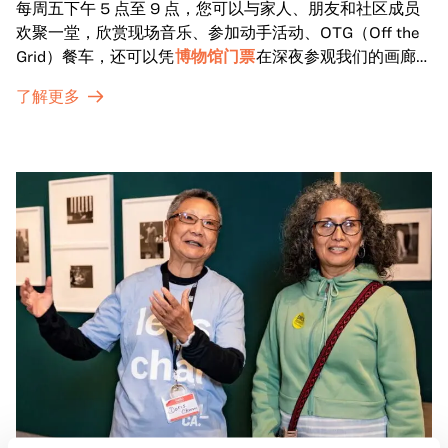
每周五下午 5 点至 9 点，您可以与家人、朋友和社区成员
欢聚一堂，欣赏现场音乐、参加动手活动、OTG（Off the
Grid）餐车，还可以凭
博物馆门票
在深夜参观我们的画廊和
特别展览。
了解更多