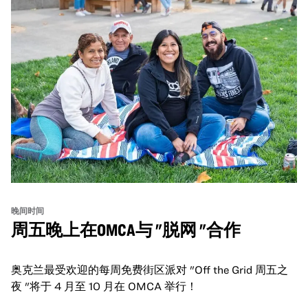
晚间时间
周五晚上在OMCA与 "脱网 "合作
奥克兰最受欢迎的每周免费街区派对 "Off the Grid 周五之
夜 "将于 4 月至 10 月在 OMCA 举行！