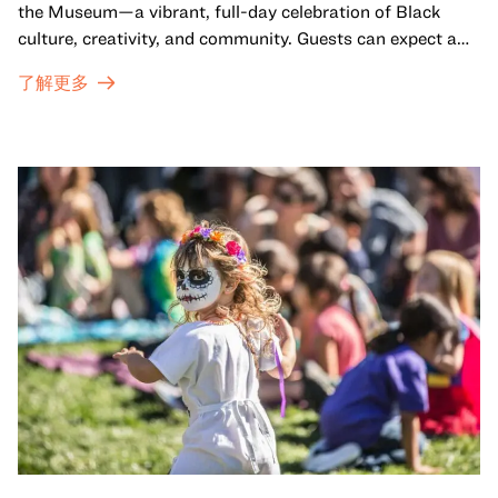
the Museum—a vibrant, full-day celebration of Black
culture, creativity, and community. Guests can expect a
dynamic campus filled with live performances and DJ
了解更多
sets from boundary-pushing artists, delicious offerings
from standout Bay Area Black chefs and food vendors,
and hands-on activities that invite visitors of all ages to
move, make, and connect in celebration of Black culture.