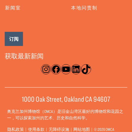
新闻室
本地问责制
订阅
获取最新新闻
淘宝网
脸书
录像带
ǞǞǞ
TikTok
1000 Oak Street, Oakland CA 94607
奥克兰加州博物馆（OMCA）是旧金山湾区最好的博物馆和花园之
一，可以探索加州的艺术、历史和自然科学。
隐私政策
使用条款
无障碍设施
网站地图
© 2026 OMCA