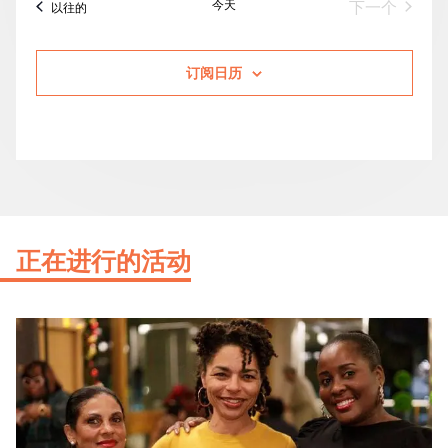
今天
活动
下一个
活动
以往的
订阅日历
正在进行的活动