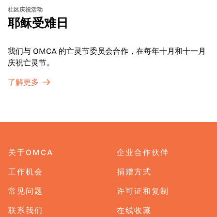
社区庆祝活动
耶稣受难日
我们与 OMCA 的亡灵节委员会合作，在每年十月和十一月
庆祝亡灵节。
了解更多
关于OMCA
企业合作伙伴
工作机会
捐赠方式
常见问题
许可证和复制
联系我们
在线收藏