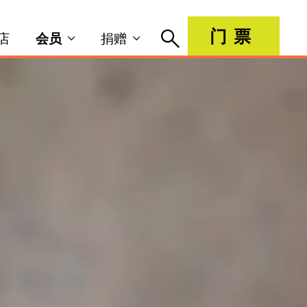
门票
店
会员
捐赠