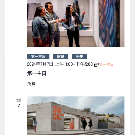
第一主日
家庭
免费
2024年7月7日 上午11:00
–
下午5:00
第一主日
第一主日
免费
太阳
7