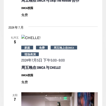
周五晚在 OMCA 与 Skip The Needle 合作
OMCA校园
免费
2024 年 7 月
礼拜五
5
家庭
免费
周五晚上在OMCA
现场表演
2024年7月5日 下午5:00
–
9:00
周五晚在 OMCA 与 CHELLE!
OMCA校园
免费
太阳
7