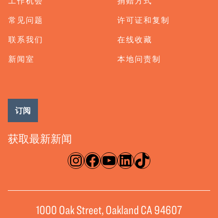
工作机会
捐赠方式
常见问题
许可证和复制
联系我们
在线收藏
新闻室
本地问责制
订阅
获取最新新闻
淘宝网
脸书
录像带
ǞǞǞ
TikTok
1000 Oak Street, Oakland CA 94607