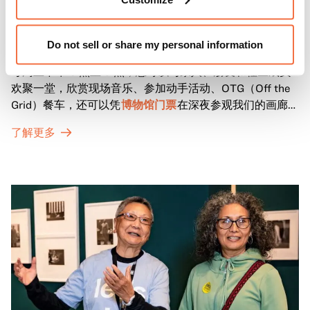
奥克兰最受欢迎的每周免费街区派对 "Off the Grid 周五之
夜 "将于 4 月至 10 月在 OMCA 举行！
Do not sell or share my personal information
每周五下午 5 点至 9 点，您可以与家人、朋友和社区成员
欢聚一堂，欣赏现场音乐、参加动手活动、OTG（Off the
Grid）餐车，还可以凭
博物馆门票
在深夜参观我们的画廊和
特别展览。
了解更多