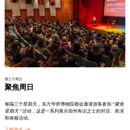
第三个周日
聚焦周日
每隔三个星期天，东方华侨博物院都会邀请游客参加 "
聚焦
星期天 "活动，这是
一系列展示加州有识之士的对话、表演
和体验活动。
了解更多