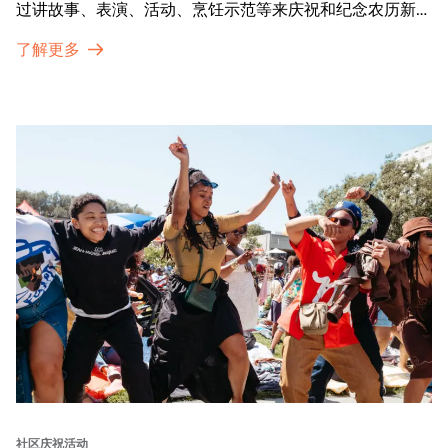
过讲故事、表演、活动、烹饪示范等来庆祝和纪念农历新年
的传统。OMCA为我们的亚太裔社区提供了空间，让他们
了解更多
通过亲身参与和虚拟的治疗圈来相互支持。
社区庆祝活动