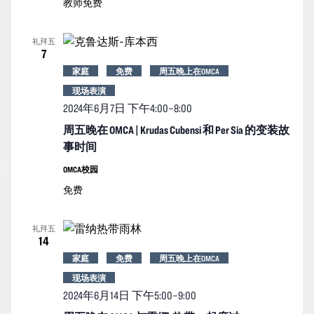
教师免费
礼拜五
7
家庭
免费
周五晚上在OMCA
现场表演
2024年6月7日 下午4:00
–
8:00
周五晚在 OMCA | Krudas Cubensi 和 Per Sia 的变装故
事时间
OMCA校园
免费
礼拜五
14
家庭
免费
周五晚上在OMCA
现场表演
2024年6月14日 下午5:00
–
9:00