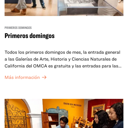
PRIMEROS DOMINGOS
Primeros domingos
Todos los primeros domingos de mes, la entrada general
a las Galerías de Arte, Historia y Ciencias Naturales de
California del OMCA es gratuita y las entradas para las
exposiciones especiales de nuestro Gran Salón se ofrecen
Más información
a un precio reducido de 6 $.