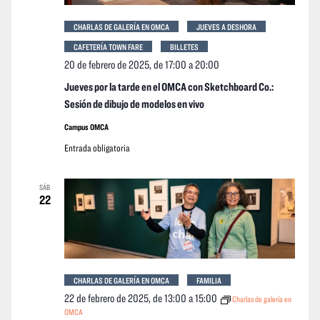
CHARLAS DE GALERÍA EN OMCA
JUEVES A DESHORA
CAFETERÍA TOWN FARE
BILLETES
20 de febrero de 2025, de 17:00
a
20:00
Jueves por la tarde en el OMCA con Sketchboard Co.:
Sesión de dibujo de modelos en vivo
Campus OMCA
Entrada obligatoria
SÁB
22
CHARLAS DE GALERÍA EN OMCA
FAMILIA
22 de febrero de 2025, de 13:00
a
15:00
Charlas de galería en
OMCA