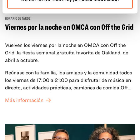
HORARIO DE TARDE
Viernes por la noche en OMCA con Off the Grid
Vuelven los viernes por la noche en OMCA con Off the
Grid, la fiesta semanal gratuita favorita de Oakland, de
abril a octubre.
Reúnase con la familia, los amigos y la comunidad todos
los viernes de 17:00 a 21:00 para disfrutar de música en
directo, actividades prácticas, camiones de comida Off
the Grid (OTG) y acceso nocturno a nuestras galerías y
Más información
exposiciones especiales, con una
entrada al Museo
.