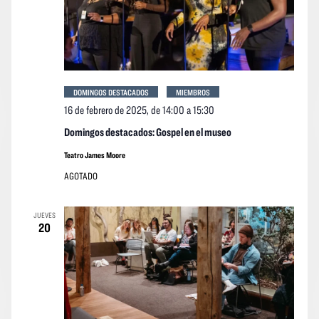
DOMINGOS DESTACADOS
MIEMBROS
16 de febrero de 2025, de 14:00
a
15:30
Domingos destacados: Gospel en el museo
Teatro James Moore
AGOTADO
JUEVES
20