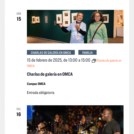
SÁB
15
CHARLAS DE GALERÍA EN OMCA
FAMILIA
15 de febrero de 2025, de 13:00
a
15:00
Charlas de galería en
OMCA
Charlas de galería en OMCA
Campus OMCA
Entrada obligatoria
SOL
16