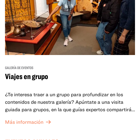
GALERÍA DE EVENTOS
Viajes en grupo
¿Te interesa traer a un grupo para profundizar en los
contenidos de nuestra galería? Apúntate a una visita
guiada para grupos, en la que guías expertos compartirán
sus conocimientos y ayudarán a tu grupo a comprender
Más información
mejor lo que se expone en las galerías del OMCA.