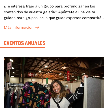
¿Te interesa traer a un grupo para profundizar en los
contenidos de nuestra galería? Apúntate a una visita
guiada para grupos, en la que guías expertos compartirán
sus conocimientos y ayudarán a tu grupo a comprender
Más información
mejor lo que se expone en las galerías del OMCA.
EVENTOS ANUALES