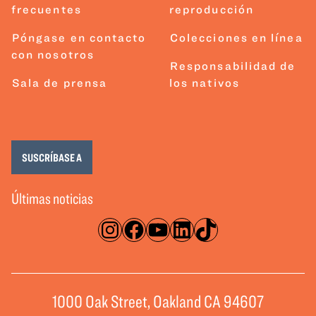
frecuentes
reproducción
Póngase en contacto
Colecciones en línea
con nosotros
Responsabilidad de
Sala de prensa
los nativos
SUSCRÍBASE A
Últimas noticias
Instagram
Facebook
YouTube
LinkedIn
TikTok
1000 Oak Street, Oakland CA 94607