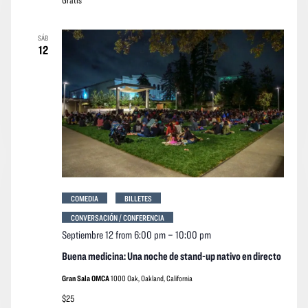
SÁB
12
COMEDIA
BILLETES
CONVERSACIÓN / CONFERENCIA
Septiembre 12 from 6:00 pm
–
10:00 pm
Buena medicina: Una noche de stand-up nativo en directo
Gran Sala OMCA
1000 Oak, Oakland, California
$25