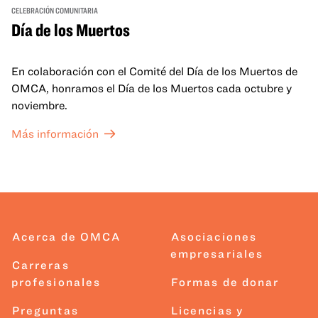
CELEBRACIÓN COMUNITARIA
Día de los Muertos
En colaboración con el Comité del Día de los Muertos de
OMCA, honramos el Día de los Muertos cada octubre y
noviembre.
Más información
Acerca de OMCA
Asociaciones
empresariales
Carreras
profesionales
Formas de donar
Preguntas
Licencias y