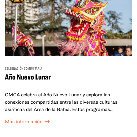
CELEBRACIÓN COMUNITARIA
Año Nuevo Lunar
OMCA celebra el Año Nuevo Lunar y explora las
conexiones compartidas entre las diversas culturas
asiáticas del Área de la Bahía. Estos programas
familiares incluirán ofertas virtuales y presenciales que
Más información
celebran y honran las tradiciones del Año Nuevo Lunar a
través de cuentos, actuaciones, actividades,