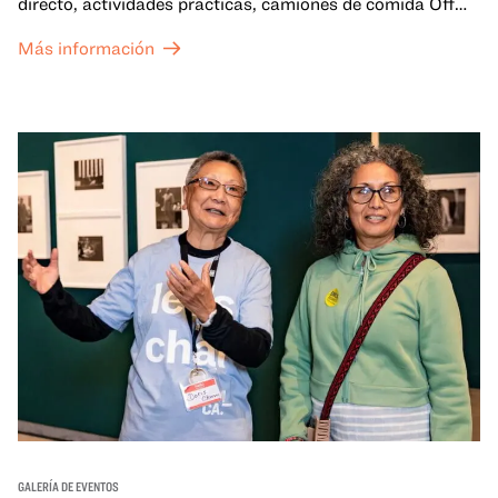
directo, actividades prácticas, camiones de comida Off
the Grid (OTG) y acceso nocturno a nuestras galerías y
Más información
exposiciones especiales, con una
entrada al Museo
.
GALERÍA DE EVENTOS