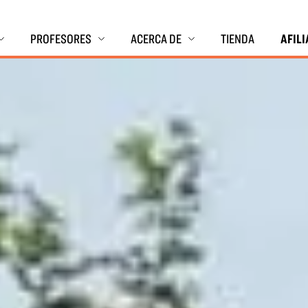
PROFESORES
ACERCA DE
TIENDA
AFIL