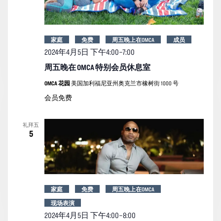
家庭
免费
周五晚上在OMCA
成员
2024年4月5日 下午4:00
–
7:00
周五晚在 OMCA 特别会员休息室
OMCA 花园
美国加利福尼亚州奥克兰市橡树街 1000 号
会员免费
礼拜五
5
家庭
免费
周五晚上在OMCA
现场表演
2024年4月5日 下午4:00
–
8:00