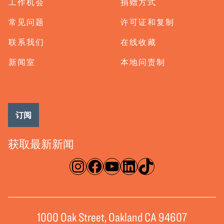
工作机会
捐赠方式
常见问题
许可证和复制
联系我们
在线收藏
新闻室
本地问责制
订阅
获取最新新闻
淘宝网
脸书
录像带
ǞǞǞ
TikTok
1000 Oak Street, Oakland CA 94607