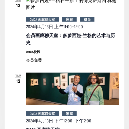
卫星
13
OMCA 画廊聊天室
家庭
成员
2024年4月13日 上午11:00
–
12:00
会员画廊聊天室：多萝西娅-兰格的艺术与历
史
OMCA校园
会员免费
卫星
13
OMCA 画廊聊天室
家庭
2024年4月13日 下午12:00
–
下午2:00