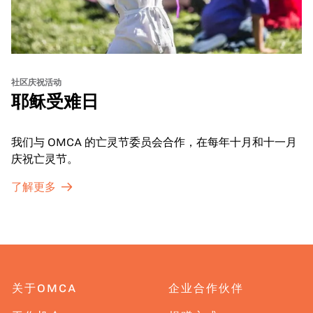
社区庆祝活动
耶稣受难日
我们与 OMCA 的亡灵节委员会合作，在每年十月和十一月
庆祝亡灵节。
了解更多
关于OMCA
企业合作伙伴