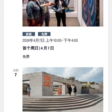
家庭
免费
2024年4月7日 上午10:00
–
下午4:00
首个周日 | 4 月 7 日
免费
太阳
7