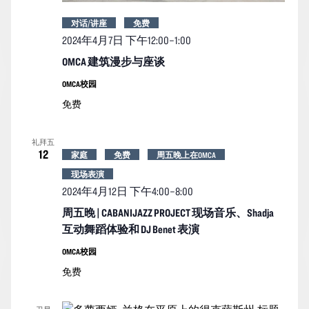
对话/讲座
免费
2024年4月7日 下午12:00
–
1:00
OMCA 建筑漫步与座谈
OMCA校园
免费
礼拜五
12
家庭
免费
周五晚上在OMCA
现场表演
2024年4月12日 下午4:00
–
8:00
周五晚 | CABANIJAZZ PROJECT 现场音乐、Shadja
互动舞蹈体验和 DJ Benet 表演
OMCA校园
免费