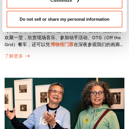
Customize
奥克兰最受欢迎的每周免费街区派对 "Off the Grid 周五之
Do not sell or share my personal information
夜 "将于 4 月至 10 月在 OMCA 举行！
每周五下午 5 点至 9 点，您可以与家人、朋友和社区成员
欢聚一堂，欣赏现场音乐、参加动手活动、OTG（Off the
Grid）餐车，还可以凭
博物馆门票
在深夜参观我们的画廊和
特别展览。
了解更多