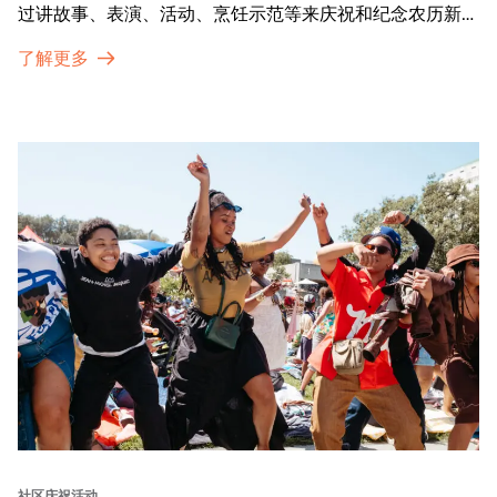
过讲故事、表演、活动、烹饪示范等来庆祝和纪念农历新年
的传统。OMCA为我们的亚太裔社区提供了空间，让他们
了解更多
通过亲身参与和虚拟的治疗圈来相互支持。
社区庆祝活动