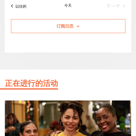
今天
活动
下一个
活动
以往的
订阅日历
正在进行的活动