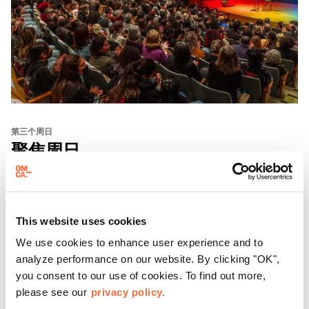
第三个周日
聚焦周日
每隔三个星期天，东方华侨博物院都会邀请游客参加 "
聚焦
星期天 "活动，这是
一系列展示加州有识之士的对话、表演
This website uses cookies
和体验活动。
We use cookies to enhance user experience and to
了解更多
analyze performance on our website. By clicking "OK",
you consent to our use of cookies. To find out more,
please see our
privacy policy.