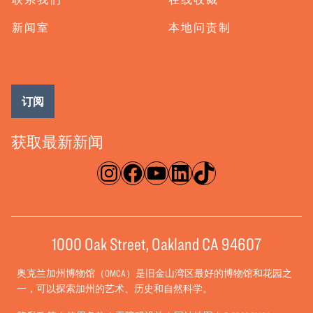
新闻室
本地问责制
订阅
获取最新新闻
淘宝网
脸书
录像带
ǞǞǞ
TikTok
1000 Oak Street, Oakland CA 94607
奥克兰加州博物馆（OMCA）是旧金山湾区最好的博物馆和花园之
一，可以探索加州的艺术、历史和自然科学。