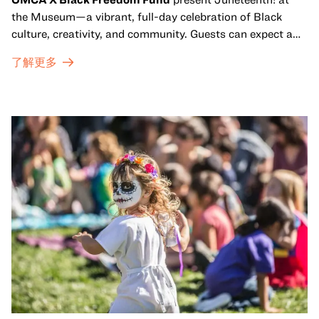
the Museum—a vibrant, full-day celebration of Black
culture, creativity, and community. Guests can expect a
dynamic campus filled with live performances and DJ
了解更多
sets from boundary-pushing artists, delicious offerings
from standout Bay Area Black chefs and food vendors,
and hands-on activities that invite visitors of all ages to
move, make, and connect in celebration of Black culture.