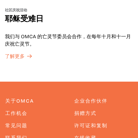
社区庆祝活动
耶稣受难日
我们与 OMCA 的亡灵节委员会合作，在每年十月和十一月
庆祝亡灵节。
了解更多
关于OMCA
企业合作伙伴
工作机会
捐赠方式
常见问题
许可证和复制
联系我们
在线收藏