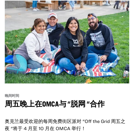
晚间时间
周五晚上在OMCA与 "脱网 "合作
奥克兰最受欢迎的每周免费街区派对 "Off the Grid 周五之
夜 "将于 4 月至 10 月在 OMCA 举行！