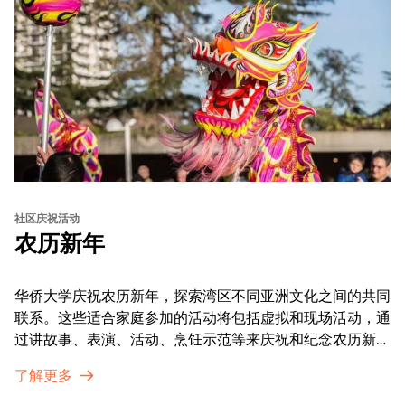
社区庆祝活动
农历新年
华侨大学庆祝农历新年，探索湾区不同亚洲文化之间的共同
联系。这些适合家庭参加的活动将包括虚拟和现场活动，通
过讲故事、表演、活动、烹饪示范等来庆祝和纪念农历新年
的传统。OMCA为我们的亚太裔社区提供了空间，让他们
了解更多
通过亲身参与和虚拟的治疗圈来相互支持。