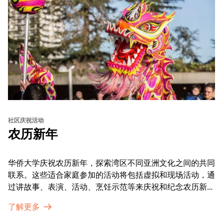
社区庆祝活动
农历新年
华侨大学庆祝农历新年，探索湾区不同亚洲文化之间的共同
联系。这些适合家庭参加的活动将包括虚拟和现场活动，通
过讲故事、表演、活动、烹饪示范等来庆祝和纪念农历新年
的传统。OMCA为我们的亚太裔社区提供了空间，让他们
了解更多
通过亲身参与和虚拟的治疗圈来相互支持。