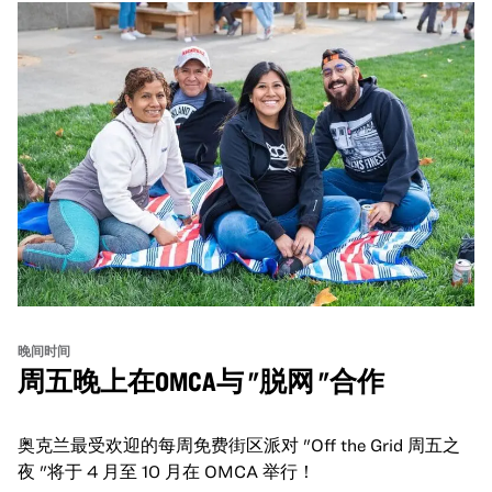
晚间时间
周五晚上在OMCA与 "脱网 "合作
奥克兰最受欢迎的每周免费街区派对 "Off the Grid 周五之
夜 "将于 4 月至 10 月在 OMCA 举行！