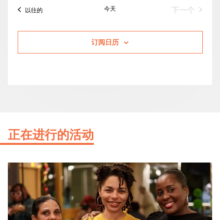
今天
活动
下一个
活动
以往的
订阅日历
正在进行的活动