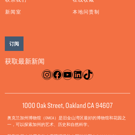
新闻室
本地问责制
订阅
获取最新新闻
淘宝网
脸书
录像带
ǞǞǞ
TikTok
1000 Oak Street, Oakland CA 94607
奥克兰加州博物馆（OMCA）是旧金山湾区最好的博物馆和花园之
一，可以探索加州的艺术、历史和自然科学。