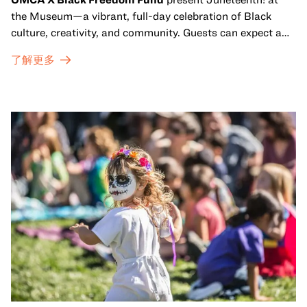
the Museum—a vibrant, full-day celebration of Black
culture, creativity, and community. Guests can expect a
dynamic campus filled with live performances and DJ
了解更多
sets from boundary-pushing artists, delicious offerings
from standout Bay Area Black chefs and food vendors,
and hands-on activities that invite visitors of all ages to
move, make, and connect in celebration of Black culture.