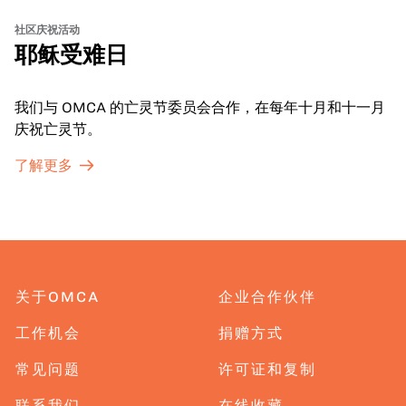
社区庆祝活动
耶稣受难日
我们与 OMCA 的亡灵节委员会合作，在每年十月和十一月
庆祝亡灵节。
了解更多
关于OMCA
企业合作伙伴
工作机会
捐赠方式
常见问题
许可证和复制
联系我们
在线收藏