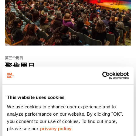
第三个周日
聚焦周日
每隔三个星期天，东方华侨博物院都会邀请游客参加 "
聚焦
星期天 "活动，这是
一系列展示加州有识之士的对话、表演
This website uses cookies
和体验活动。
We use cookies to enhance user experience and to
了解更多
analyze performance on our website. By clicking "OK",
you consent to our use of cookies. To find out more,
please see our
privacy policy.