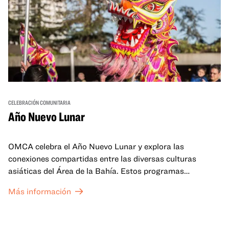
CELEBRACIÓN COMUNITARIA
Año Nuevo Lunar
OMCA celebra el Año Nuevo Lunar y explora las
conexiones compartidas entre las diversas culturas
asiáticas del Área de la Bahía. Estos programas
familiares incluirán ofertas virtuales y presenciales que
Más información
celebran y honran las tradiciones del Año Nuevo Lunar a
través de cuentos, actuaciones, actividades,
demostraciones de cocina y mucho más. La OMCA ofrece