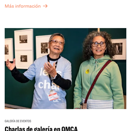
the Grid (OTG) y acceso nocturno a nuestras galerías y
Más información
exposiciones especiales, con una
entrada al Museo
.
GALERÍA DE EVENTOS
Charlas de galería en OMCA