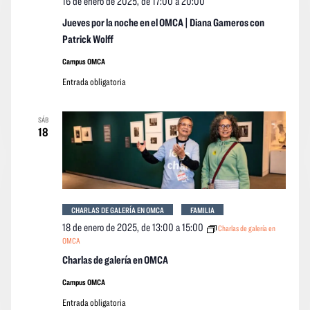
16 de enero de 2025, de 17:00
a
20:00
Jueves por la noche en el OMCA | Diana Gameros con
Patrick Wolff
Campus OMCA
Entrada obligatoria
SÁB
18
CHARLAS DE GALERÍA EN OMCA
FAMILIA
18 de enero de 2025, de 13:00
a
15:00
Charlas de galería en
OMCA
Charlas de galería en OMCA
Campus OMCA
Entrada obligatoria