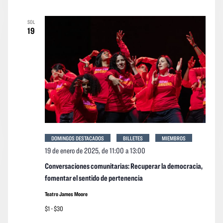
SOL
19
DOMINGOS DESTACADOS
BILLETES
MIEMBROS
19 de enero de 2025, de 11:00
a
13:00
Conversaciones comunitarias: Recuperar la democracia,
fomentar el sentido de pertenencia
Teatro James Moore
$1 - $30