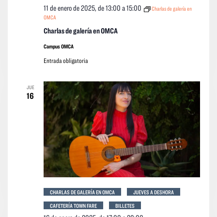
11 de enero de 2025, de 13:00
a
15:00
Charlas de galería en
OMCA
Charlas de galería en OMCA
Campus OMCA
Entrada obligatoria
JUE
16
CHARLAS DE GALERÍA EN OMCA
JUEVES A DESHORA
CAFETERÍA TOWN FARE
BILLETES