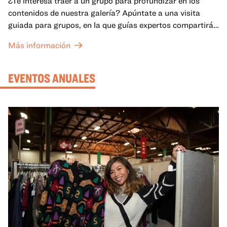
¿Te interesa traer a un grupo para profundizar en los
contenidos de nuestra galería? Apúntate a una visita
guiada para grupos, en la que guías expertos compartirán
sus conocimientos y ayudarán a tu grupo a comprender
Más información
mejor lo que se expone en las galerías del OMCA.
EVENTOS ANUALES