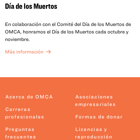
Día de los Muertos
En colaboración con el Comité del Día de los Muertos de
OMCA, honramos el Día de los Muertos cada octubre y
noviembre.
Más información
Acerca de OMCA
Asociaciones
empresariales
Carreras
profesionales
Formas de donar
Preguntas
Licencias y
frecuentes
reproducción