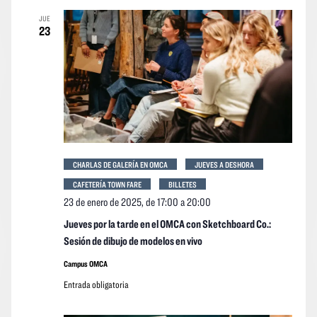
JUE
23
CHARLAS DE GALERÍA EN OMCA
JUEVES A DESHORA
CAFETERÍA TOWN FARE
BILLETES
23 de enero de 2025, de 17:00
a
20:00
Jueves por la tarde en el OMCA con Sketchboard Co.:
Sesión de dibujo de modelos en vivo
Campus OMCA
Entrada obligatoria