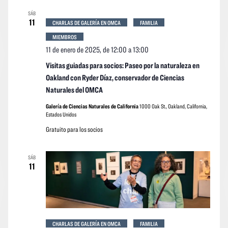
SÁB
11
CHARLAS DE GALERÍA EN OMCA
FAMILIA
MIEMBROS
11 de enero de 2025, de 12:00
a
13:00
Visitas guiadas para socios: Paseo por la naturaleza en
Oakland con Ryder Díaz, conservador de Ciencias
Naturales del OMCA
Galería de Ciencias Naturales de California
1000 Oak St., Oakland, California,
Estados Unidos
Gratuito para los socios
SÁB
11
CHARLAS DE GALERÍA EN OMCA
FAMILIA