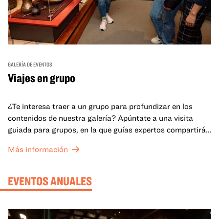
GALERÍA DE EVENTOS
Viajes en grupo
¿Te interesa traer a un grupo para profundizar en los
contenidos de nuestra galería? Apúntate a una visita
guiada para grupos, en la que guías expertos compartirán
sus conocimientos y ayudarán a tu grupo a comprender
Más información
mejor lo que se expone en las galerías del OMCA.
EVENTOS ANUALES