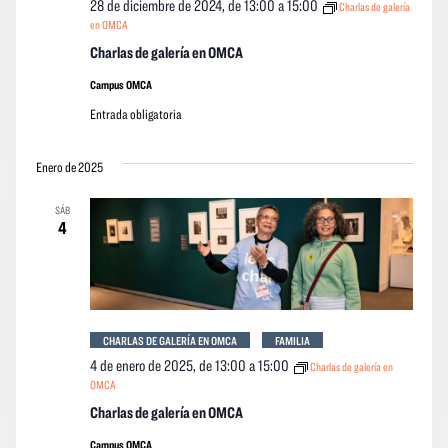
28 de diciembre de 2024, de 13:00
a
15:00
Charlas de galería
en OMCA
Charlas de galería en OMCA
Campus OMCA
Entrada obligatoria
Enero de 2025
SÁB
4
CHARLAS DE GALERÍA EN OMCA
FAMILIA
4 de enero de 2025, de 13:00
a
15:00
Charlas de galería en
OMCA
Charlas de galería en OMCA
Campus OMCA