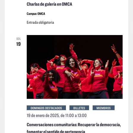
Charlas de galería en OMCA
Campus OMCA
Entrada obligatoria
SOL
19
DOMINGOS DESTACADOS
BILLETES
MIEMBROS
19 de enero de 2025, de 11:00
a
13:00
Conversaciones comunitarias: Recuperar la democracia,
fomentar el sentido de pertenencia