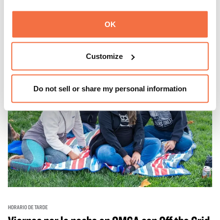
podrás disfrutar de bebidas y aperitivos con música de
Más información
fondo, o explora las galerías, que cobran vida por la noche
OK
con una mezcla de actuaciones improvisadas, charlas,
sesiones de dibujo en directo y mucho más... ¡solo para
adultos!
Customize
Do not sell or share my personal information
HORARIO DE TARDE