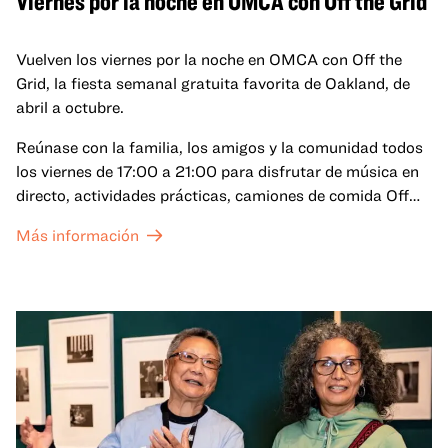
Viernes por la noche en OMCA con Off the Grid
Vuelven los viernes por la noche en OMCA con Off the
Grid, la fiesta semanal gratuita favorita de Oakland, de
abril a octubre.
Reúnase con la familia, los amigos y la comunidad todos
los viernes de 17:00 a 21:00 para disfrutar de música en
directo, actividades prácticas, camiones de comida Off
the Grid (OTG) y acceso nocturno a nuestras galerías y
Más información
exposiciones especiales, con una
entrada al Museo
.