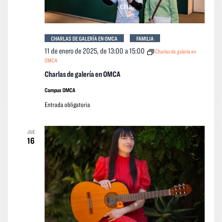
CHARLAS DE GALERÍA EN OMCA
FAMILIA
11 de enero de 2025, de 13:00
a
15:00
Charlas de galería en
OMCA
Charlas de galería en OMCA
Campus OMCA
Entrada obligatoria
JUE
16