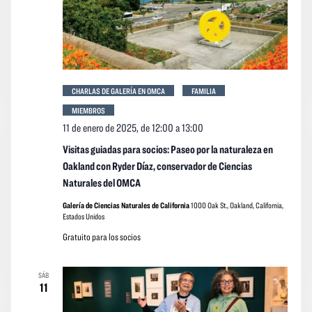
CHARLAS DE GALERÍA EN OMCA
FAMILIA
MIEMBROS
11 de enero de 2025, de 12:00
a
13:00
Visitas guiadas para socios: Paseo por la naturaleza en
Oakland con Ryder Díaz, conservador de Ciencias
Naturales del OMCA
Galería de Ciencias Naturales de California
1000 Oak St., Oakland, California,
Estados Unidos
Gratuito para los socios
SÁB
11