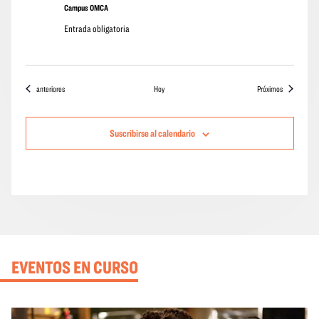
Campus OMCA
Entrada obligatoria
Eventos
eventos
anteriores
Hoy
Próximos
Suscribirse al calendario
EVENTOS EN CURSO