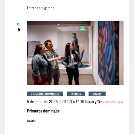
Entrada obligatoria
SOL
5
PRIMEROS DOMINGOS
FAMILIA
GRATIS
5 de enero de 2025 de 11.00
a
17.00 horas
Primeros domingos
Primeros domingos
Gratis