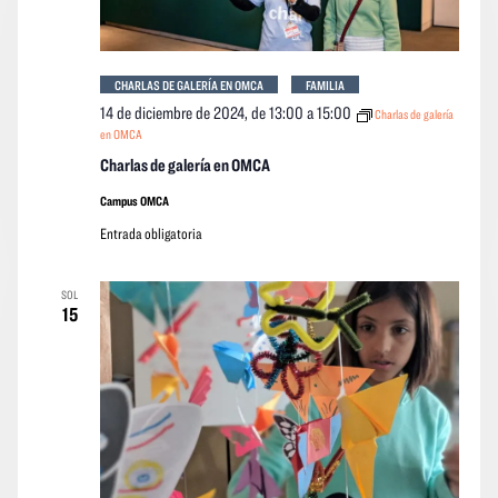
CHARLAS DE GALERÍA EN OMCA
FAMILIA
14 de diciembre de 2024, de 13:00
a
15:00
Charlas de galería
en OMCA
Charlas de galería en OMCA
Campus OMCA
Entrada obligatoria
SOL
15