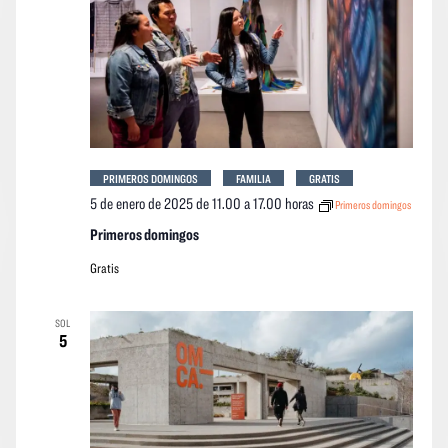
PRIMEROS DOMINGOS
FAMILIA
GRATIS
5 de enero de 2025 de 11.00
a
17.00 horas
Primeros domingos
Primeros domingos
Gratis
SOL
5