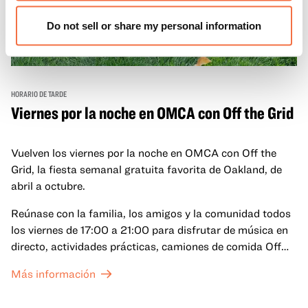
Do not sell or share my personal information
HORARIO DE TARDE
Viernes por la noche en OMCA con Off the Grid
Vuelven los viernes por la noche en OMCA con Off the
Grid, la fiesta semanal gratuita favorita de Oakland, de
abril a octubre.
Reúnase con la familia, los amigos y la comunidad todos
los viernes de 17:00 a 21:00 para disfrutar de música en
directo, actividades prácticas, camiones de comida Off
the Grid (OTG) y acceso nocturno a nuestras galerías y
Más información
exposiciones especiales, con una
entrada al Museo
.