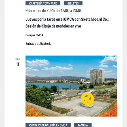
CAFETERÍA TOWN FARE
BILLETES
9 de enero de 2025, de 17:00
a
20:00
Jueves por la tarde en el OMCA con Sketchboard Co.:
Sesión de dibujo de modelos en vivo
Campus OMCA
Entrada obligatoria
SÁB
11
CHARLAS DE GALERÍA EN OMCA
FAMILIA