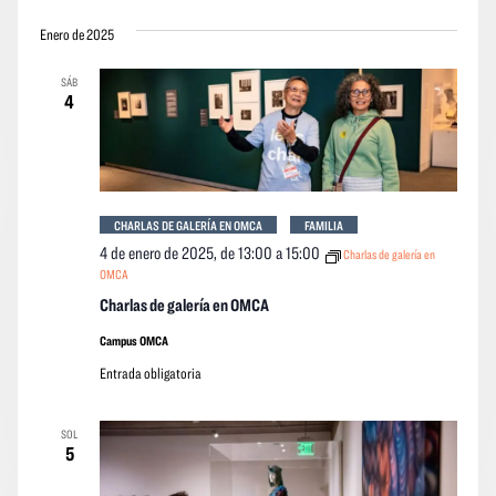
Enero de 2025
SÁB
4
CHARLAS DE GALERÍA EN OMCA
FAMILIA
4 de enero de 2025, de 13:00
a
15:00
Charlas de galería en
OMCA
Charlas de galería en OMCA
Campus OMCA
Entrada obligatoria
SOL
5