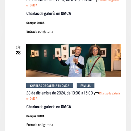
en OMCA
Charlas de galería en OMCA
Campus OMCA
Entrada obligatoria
SÁB
28
CHARLAS DE GALERÍA EN OMCA
FAMILIA
28 de diciembre de 2024, de 13:00
a
15:00
Charlas de galería
en OMCA
Charlas de galería en OMCA
Campus OMCA
Entrada obligatoria