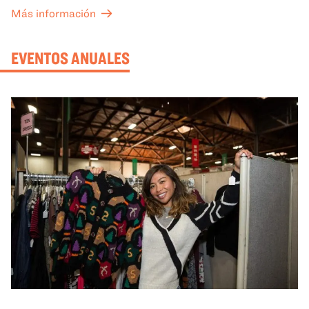
sus conocimientos y ayudarán a tu grupo a comprender
Más información
mejor lo que se expone en las galerías del OMCA.
EVENTOS ANUALES