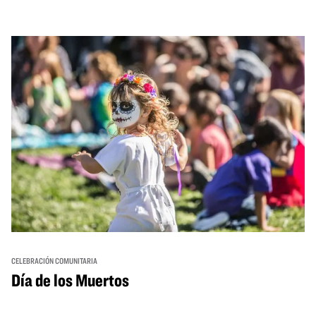
from standout Bay Area Black chefs and food vendors,
and hands-on activities that invite visitors of all ages to
move, make, and connect in celebration of Black culture.
CELEBRACIÓN COMUNITARIA
Día de los Muertos