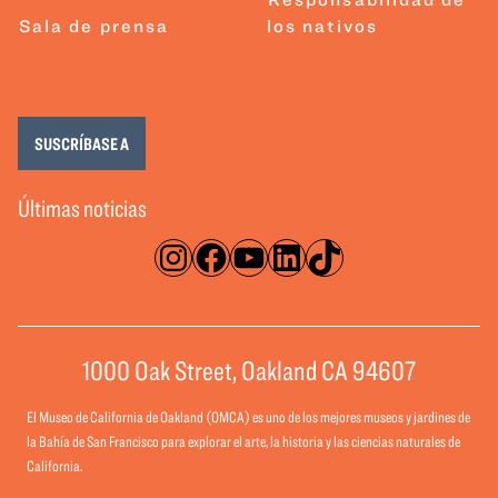
Sala de prensa
los nativos
SUSCRÍBASE A
Últimas noticias
Instagram
Facebook
YouTube
LinkedIn
TikTok
1000 Oak Street, Oakland CA 94607
El Museo de California de Oakland (OMCA) es uno de los mejores museos y jardines de
la Bahía de San Francisco para explorar el arte, la historia y las ciencias naturales de
California.