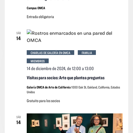
Campus OMCA
Entrada obligatoria
SÁB
14
CHARLAS DE GALERÍA EN OMCA
FAMILIA
MIEMBROS
14 de diciembre de 2024, de 12:00
a
13:00
Visitas para socios: Arte que plantea preguntas
Galería OMCA de Arte de California
1000 Oak St, Oakland, California, Estados
Unidos
Gratuito para los socios
SÁB
14