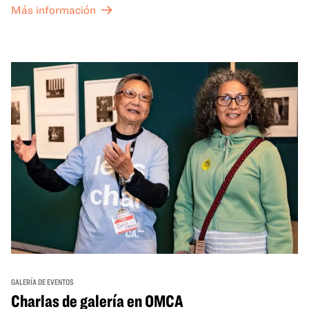
Más información
exposiciones especiales, con una
entrada al Museo
.
GALERÍA DE EVENTOS
Charlas de galería en OMCA