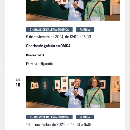
CHARLAS DE GALERÍA EN OMCA
FAMILIA
9 de noviembre de 2024, de 13:00
a
15:00
Charlas de galería en OMCA
Campus OMCA
Entrada obligatoria
SÁB
16
CHARLAS DE GALERÍA EN OMCA
FAMILIA
16 de noviembre de 2024, de 13:00
a
15:00