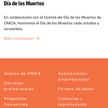
Día de los Muertos
En colaboración con el Comité del Día de los Muertos de
OMCA, honramos el Día de los Muertos cada octubre y
noviembre.
Más información
Acerca de OMCA
Asociaciones
empresariales
Carreras
profesionales
Formas de donar
Preguntas
Licencias y
frecuentes
reproducción