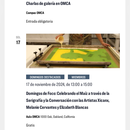
Charlas de galería en OMCA
Campus OMCA
Entrada obligatoria
SOL
17
DOMINGOS DESTACADOS
MIEMBROS
17 de noviembre de 2024, de 13:00
a
15:00
Domingos de Foco: Celebrando el Maíz a través de la
Serigrafía y la Conversación con las Artistas Xicanx,
Melanie Cervantes y Elizabeth Blancas
Aula OMCA
1000 Oak, Oakland, California
Gratis