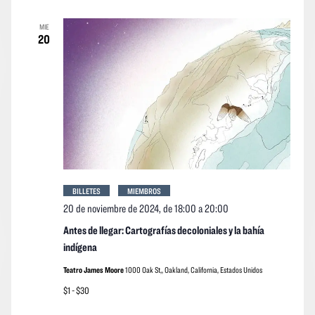
MIE
20
BILLETES
MIEMBROS
20 de noviembre de 2024, de 18:00
a
20:00
Antes de llegar: Cartografías decoloniales y la bahía
indígena
Teatro James Moore
1000 Oak St,, Oakland, California, Estados Unidos
$1 - $30