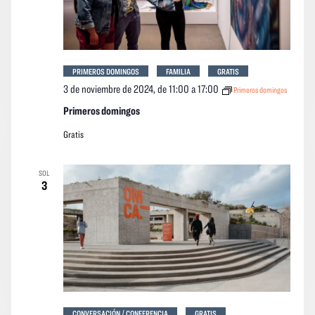
PRIMEROS DOMINGOS
FAMILIA
GRATIS
3 de noviembre de 2024, de 11:00
a
17:00
Primeros domingos
Primeros domingos
Gratis
SOL
3
CONVERSACIÓN / CONFERENCIA
GRATIS