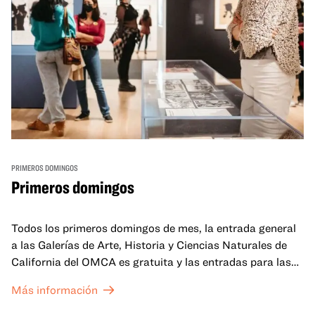
PRIMEROS DOMINGOS
Primeros domingos
Todos los primeros domingos de mes, la entrada general
a las Galerías de Arte, Historia y Ciencias Naturales de
California del OMCA es gratuita y las entradas para las
exposiciones especiales de nuestro Gran Salón se ofrecen
Más información
a un precio reducido de 6 $.