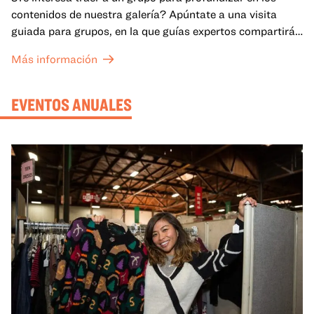
contenidos de nuestra galería? Apúntate a una visita
guiada para grupos, en la que guías expertos compartirán
sus conocimientos y ayudarán a tu grupo a comprender
Más información
mejor lo que se expone en las galerías del OMCA.
EVENTOS ANUALES