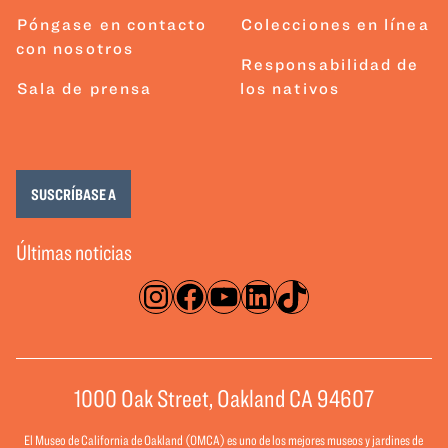
Póngase en contacto
Colecciones en línea
con nosotros
Responsabilidad de
Sala de prensa
los nativos
SUSCRÍBASE A
Últimas noticias
Instagram
Facebook
YouTube
LinkedIn
TikTok
1000 Oak Street, Oakland CA 94607
El Museo de California de Oakland (OMCA) es uno de los mejores museos y jardines de