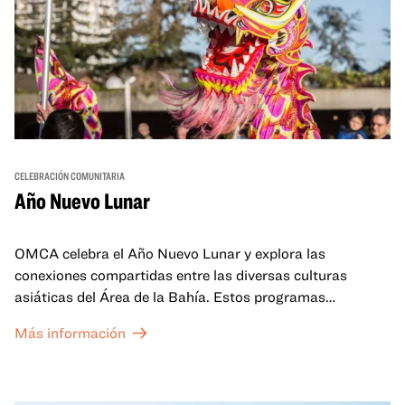
CELEBRACIÓN COMUNITARIA
Año Nuevo Lunar
OMCA celebra el Año Nuevo Lunar y explora las
conexiones compartidas entre las diversas culturas
asiáticas del Área de la Bahía. Estos programas
familiares incluirán ofertas virtuales y presenciales que
Más información
celebran y honran las tradiciones del Año Nuevo Lunar a
través de cuentos, actuaciones, actividades,
demostraciones de cocina y mucho más. La OMCA ofrece