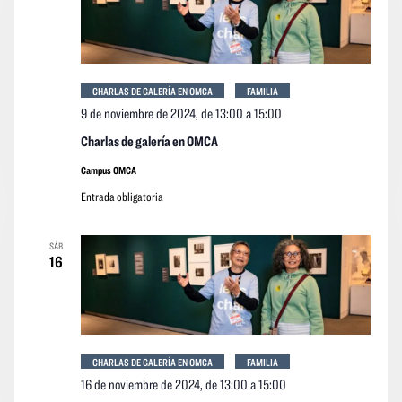
CHARLAS DE GALERÍA EN OMCA
FAMILIA
9 de noviembre de 2024, de 13:00
a
15:00
Charlas de galería en OMCA
Campus OMCA
Entrada obligatoria
SÁB
16
CHARLAS DE GALERÍA EN OMCA
FAMILIA
16 de noviembre de 2024, de 13:00
a
15:00