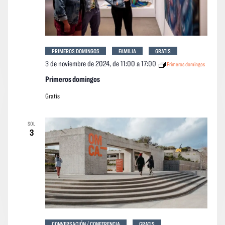
PRIMEROS DOMINGOS
FAMILIA
GRATIS
3 de noviembre de 2024, de 11:00
a
17:00
Primeros domingos
Primeros domingos
Gratis
SOL
3
CONVERSACIÓN / CONFERENCIA
GRATIS