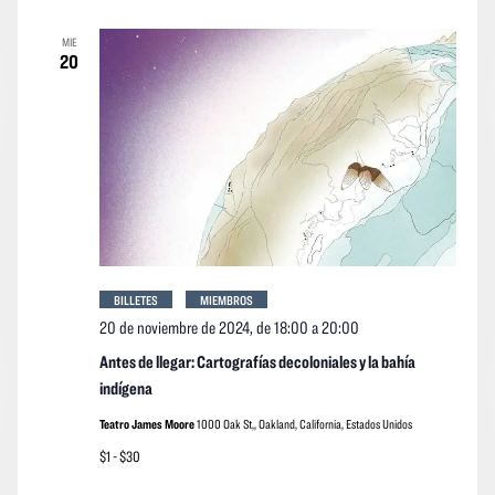
MIE
20
BILLETES
MIEMBROS
20 de noviembre de 2024, de 18:00
a
20:00
Antes de llegar: Cartografías decoloniales y la bahía
indígena
Teatro James Moore
1000 Oak St,, Oakland, California, Estados Unidos
$1 - $30