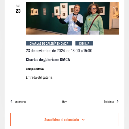
SÁB
23
CHARLAS DE GALERÍA EN OMCA
FAMILIA
23 de noviembre de 2024, de 13:00
a
15:00
Charlas de galería en OMCA
Campus OMCA
Entrada obligatoria
Eventos
eventos
anteriores
Hoy
Próximos
Suscribirse al calendario