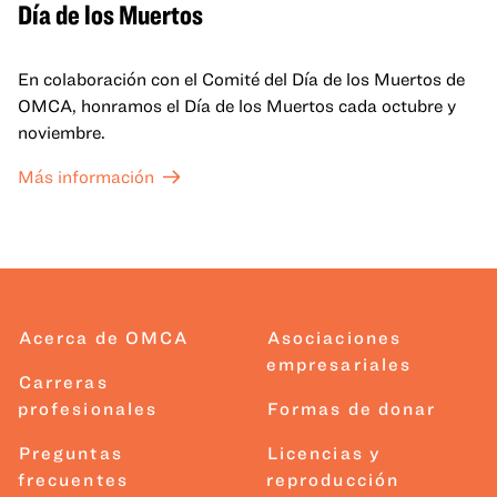
Día de los Muertos
En colaboración con el Comité del Día de los Muertos de
OMCA, honramos el Día de los Muertos cada octubre y
noviembre.
Más información
Acerca de OMCA
Asociaciones
empresariales
Carreras
profesionales
Formas de donar
Preguntas
Licencias y
frecuentes
reproducción