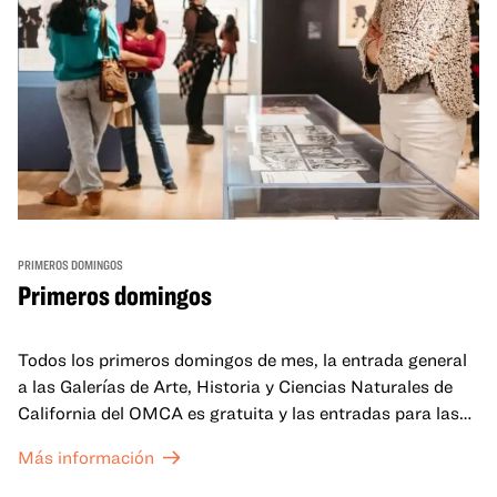
PRIMEROS DOMINGOS
Primeros domingos
Todos los primeros domingos de mes, la entrada general
a las Galerías de Arte, Historia y Ciencias Naturales de
California del OMCA es gratuita y las entradas para las
exposiciones especiales de nuestro Gran Salón se ofrecen
Más información
a un precio reducido de 6 $.