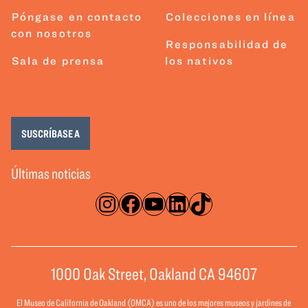
Póngase en contacto
Colecciones en línea
con nosotros
Responsabilidad de
Sala de prensa
los nativos
SUSCRÍBASE A
Últimas noticias
Instagram
Facebook
YouTube
LinkedIn
TikTok
1000 Oak Street, Oakland CA 94607
El Museo de California de Oakland (OMCA) es uno de los mejores museos y jardines de