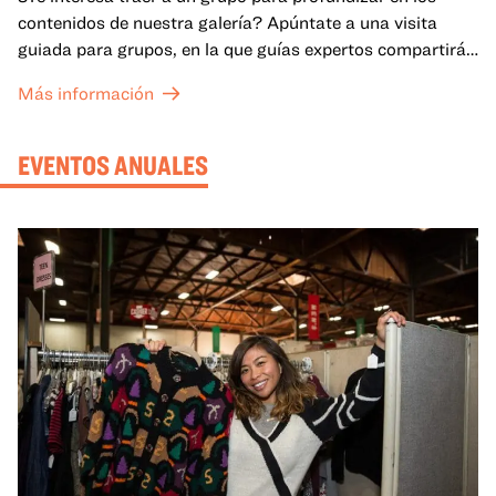
contenidos de nuestra galería? Apúntate a una visita
guiada para grupos, en la que guías expertos compartirán
sus conocimientos y ayudarán a tu grupo a comprender
Más información
mejor lo que se expone en las galerías del OMCA.
EVENTOS ANUALES