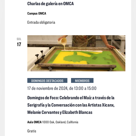
Charlas de galería en OMCA
Campus OMCA
Entrada obligatoria
SOL
17
DOMINGOS DESTACADOS
MIEMBROS
17 de noviembre de 2024, de 13:00
a
15:00
Domingos de Foco: Celebrando el Maíz a través de la
Serigrafía y la Conversación con las Artistas Xicanx,
Melanie Cervantes y Elizabeth Blancas
Aula OMCA
1000 Oak, Oakland, California
Gratis