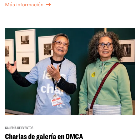
Más información
exposiciones especiales, con una
entrada al Museo
.
GALERÍA DE EVENTOS
Charlas de galería en OMCA