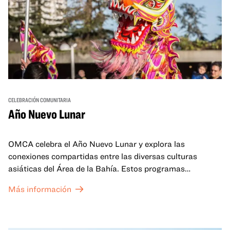
CELEBRACIÓN COMUNITARIA
Año Nuevo Lunar
OMCA celebra el Año Nuevo Lunar y explora las
conexiones compartidas entre las diversas culturas
asiáticas del Área de la Bahía. Estos programas
familiares incluirán ofertas virtuales y presenciales que
Más información
celebran y honran las tradiciones del Año Nuevo Lunar a
través de cuentos, actuaciones, actividades,
demostraciones de cocina y mucho más. La OMCA ofrece