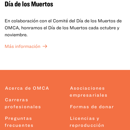
Día de los Muertos
En colaboración con el Comité del Día de los Muertos de
OMCA, honramos el Día de los Muertos cada octubre y
noviembre.
Más información
Acerca de OMCA
Asociaciones
empresariales
Carreras
profesionales
Formas de donar
Preguntas
Licencias y
frecuentes
reproducción