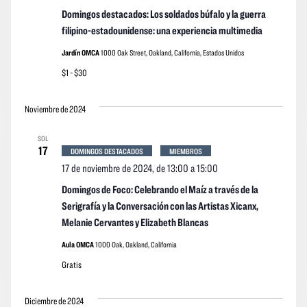
Domingos destacados: Los soldados búfalo y la guerra
filipino-estadounidense: una experiencia multimedia
Jardín OMCA
1000 Oak Street, Oakland, California, Estados Unidos
$1 - $30
Noviembre de 2024
SOL
17
DOMINGOS DESTACADOS
MIEMBROS
17 de noviembre de 2024, de 13:00
a
15:00
Domingos de Foco: Celebrando el Maíz a través de la
Serigrafía y la Conversación con las Artistas Xicanx,
Melanie Cervantes y Elizabeth Blancas
Aula OMCA
1000 Oak, Oakland, California
Gratis
Diciembre de 2024