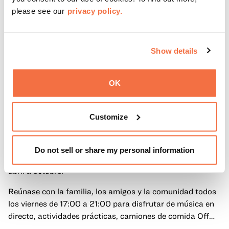
please see our
privacy policy.
Show details
OK
HORARIO DE TARDE
Viernes por la noche en OMCA con Off the Grid
Customize
Vuelven los viernes por la noche en OMCA con Off the
Do not sell or share my personal information
Grid, la fiesta semanal gratuita favorita de Oakland, de
abril a octubre.
Reúnase con la familia, los amigos y la comunidad todos
los viernes de 17:00 a 21:00 para disfrutar de música en
directo, actividades prácticas, camiones de comida Off
the Grid (OTG) y acceso nocturno a nuestras galerías y