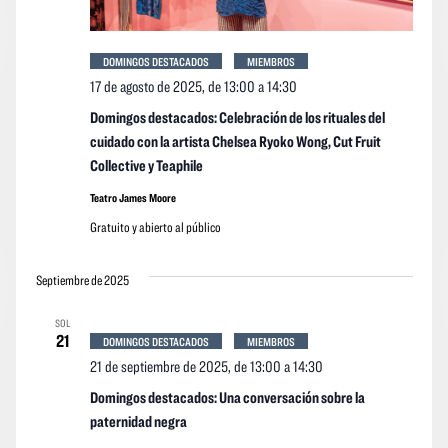
DOMINGOS DESTACADOS
MIEMBROS
17 de agosto de 2025, de 13:00
a
14:30
Domingos destacados: Celebración de los rituales del
cuidado con la artista Chelsea Ryoko Wong, Cut Fruit
Collective y Teaphile
Teatro James Moore
Gratuito y abierto al público
Septiembre de 2025
SOL
21
DOMINGOS DESTACADOS
MIEMBROS
21 de septiembre de 2025, de 13:00
a
14:30
Domingos destacados: Una conversación sobre la
paternidad negra