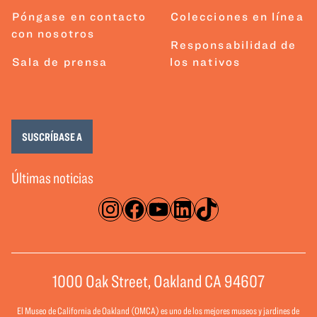
Póngase en contacto
Colecciones en línea
con nosotros
Responsabilidad de
Sala de prensa
los nativos
SUSCRÍBASE A
Últimas noticias
Instagram
Facebook
YouTube
LinkedIn
TikTok
1000 Oak Street, Oakland CA 94607
El Museo de California de Oakland (OMCA) es uno de los mejores museos y jardines de