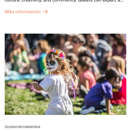
dynamic campus filled with live performances and DJ
Más información
sets from boundary-pushing artists, delicious offerings
from standout Bay Area Black chefs and food vendors,
and hands-on activities that invite visitors of all ages to
move, make, and connect in celebration of Black culture.
CELEBRACIÓN COMUNITARIA