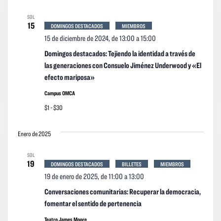
SOL
15
DOMINGOS DESTACADOS
MIEMBROS
15 de diciembre de 2024, de 13:00
a
15:00
Domingos destacados: Tejiendo la identidad a través de
las generaciones con Consuelo Jiménez Underwood y «El
efecto mariposa»
Campus OMCA
$1 - $30
Enero de 2025
SOL
19
DOMINGOS DESTACADOS
BILLETES
MIEMBROS
19 de enero de 2025, de 11:00
a
13:00
Conversaciones comunitarias: Recuperar la democracia,
fomentar el sentido de pertenencia
Teatro James Moore