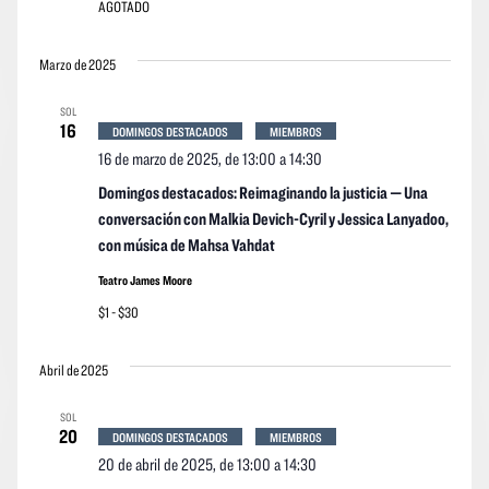
AGOTADO
Marzo de 2025
SOL
16
DOMINGOS DESTACADOS
MIEMBROS
16 de marzo de 2025, de 13:00
a
14:30
Domingos destacados: Reimaginando la justicia — Una
conversación con Malkia Devich-Cyril y Jessica Lanyadoo,
con música de Mahsa Vahdat
Teatro James Moore
$1 - $30
Abril de 2025
SOL
20
DOMINGOS DESTACADOS
MIEMBROS
20 de abril de 2025, de 13:00
a
14:30