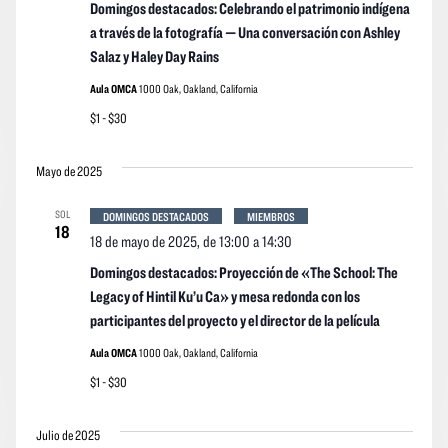
Domingos destacados: Celebrando el patrimonio indígena
a través de la fotografía — Una conversación con Ashley
Salaz y Haley Day Rains
Aula OMCA
1000 Oak, Oakland, California
$1 - $30
Mayo de 2025
SOL
DOMINGOS DESTACADOS
MIEMBROS
18
18 de mayo de 2025, de 13:00
a
14:30
Domingos destacados: Proyección de «The School: The
Legacy of Hintil Ku’u Ca» y mesa redonda con los
participantes del proyecto y el director de la película
Aula OMCA
1000 Oak, Oakland, California
$1 - $30
Julio de 2025