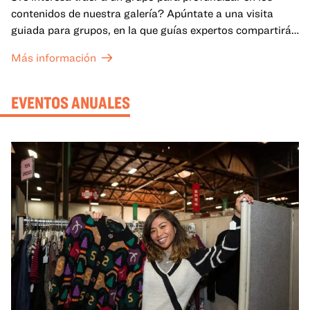
contenidos de nuestra galería? Apúntate a una visita
guiada para grupos, en la que guías expertos compartirán
sus conocimientos y ayudarán a tu grupo a comprender
Más información
mejor lo que se expone en las galerías del OMCA.
EVENTOS ANUALES