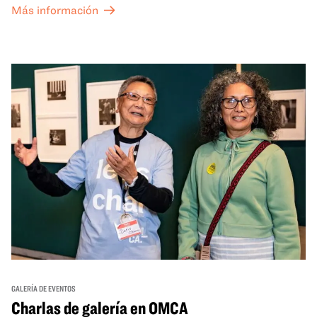
Más información
exposiciones especiales, con una
entrada al Museo
.
GALERÍA DE EVENTOS
Charlas de galería en OMCA