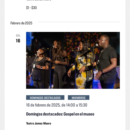
$1 - $30
Febrero de 2025
SOL
16
DOMINGOS DESTACADOS
MIEMBROS
16 de febrero de 2025, de 14:00
a
15:30
Domingos destacados: Gospel en el museo
Teatro James Moore