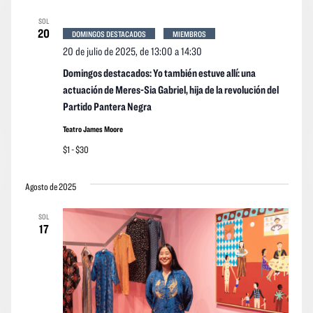
SOL
20
DOMINGOS DESTACADOS
MIEMBROS
20 de julio de 2025, de 13:00
a
14:30
Domingos destacados: Yo también estuve allí: una
actuación de Meres-Sia Gabriel, hija de la revolución del
Partido Pantera Negra
Teatro James Moore
$1 - $30
Agosto de 2025
SOL
17