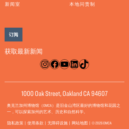
新闻室
本地问责制
订阅
获取最新新闻
淘宝网
脸书
录像带
ǞǞǞ
TikTok
1000 Oak Street, Oakland CA 94607
奥克兰加州博物馆（OMCA）是旧金山湾区最好的博物馆和花园之
一，可以探索加州的艺术、历史和自然科学。
隐私政策
使用条款
无障碍设施
网站地图
© 2026 OMCA