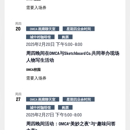
需要入场券
周四
20
OMCA 画廊聊天室
星期四业余时间
城中村咖啡馆
购票
2025年2月20日 下午5:00
–
8:00
周四晚间在OMCA与Sketchboard Co.共同举办现场
人物写生活动
OMCA校园
需要入场券
周四
27
OMCA 画廊聊天室
星期四业余时间
城中村咖啡馆
购票
2025年2月27日 下午5:00
–
8:00
周四晚间活动：OMCA“美妙之夜”与“趣味问答