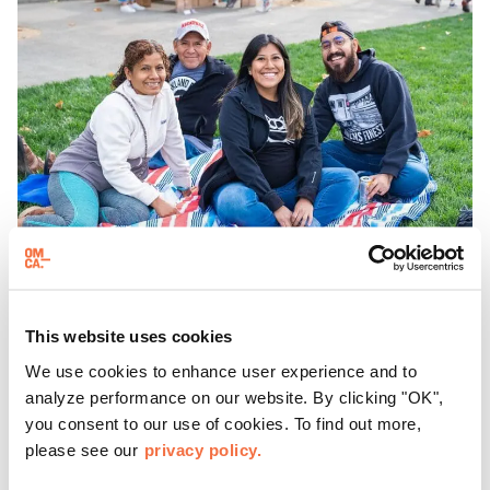
晚间时间
This website uses cookies
周五晚上在OMCA与 "脱网 "合作
We use cookies to enhance user experience and to
analyze performance on our website. By clicking "OK",
奥克兰最受欢迎的每周免费街区派对 "Off the Grid 周五之
you consent to our use of cookies. To find out more,
夜 "将于 4 月至 10 月在 OMCA 举行！
please see our
privacy policy.
每周五下午 5 点至 9 点，您可以与家人、朋友和社区成员