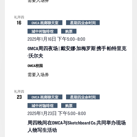
需要入场券
礼拜四
16
OMCA 画廊聊天室
星期四业余时间
城中村咖啡馆
购票
2025年1月16日 下午5:00
–
8:00
OMCA周四夜场 | 戴安娜·加梅罗斯 携手 帕特里克
·沃尔夫
OMCA校园
需要入场券
礼拜四
23
OMCA 画廊聊天室
星期四业余时间
城中村咖啡馆
购票
2025年1月23日 下午5:00
–
8:00
周四晚间在OMCA与Sketchboard Co.共同举办现场
人物写生活动