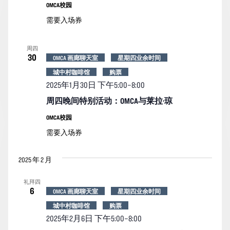
OMCA校园
需要入场券
周四
30
OMCA 画廊聊天室
星期四业余时间
城中村咖啡馆
购票
2025年1月30日 下午5:00
–
8:00
周四晚间特别活动：OMCA与莱拉·琼
OMCA校园
需要入场券
2025 年 2 月
礼拜四
6
OMCA 画廊聊天室
星期四业余时间
城中村咖啡馆
购票
2025年2月6日 下午5:00
–
8:00