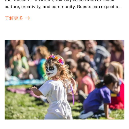
culture, creativity, and community. Guests can expect a
dynamic campus filled with live performances and DJ
了解更多
sets from boundary-pushing artists, delicious offerings
from standout Bay Area Black chefs and food vendors,
and hands-on activities that invite visitors of all ages to
move, make, and connect in celebration of Black culture.