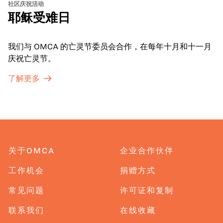
社区庆祝活动
耶稣受难日
我们与 OMCA 的亡灵节委员会合作，在每年十月和十一月
庆祝亡灵节。
了解更多
关于OMCA
企业合作伙伴
工作机会
捐赠方式
常见问题
许可证和复制
联系我们
在线收藏