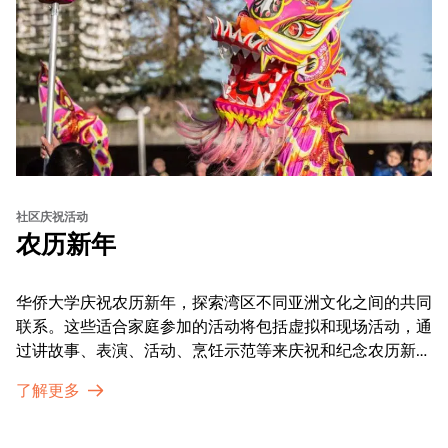
社区庆祝活动
农历新年
华侨大学庆祝农历新年，探索湾区不同亚洲文化之间的共同
联系。这些适合家庭参加的活动将包括虚拟和现场活动，通
过讲故事、表演、活动、烹饪示范等来庆祝和纪念农历新年
的传统。OMCA为我们的亚太裔社区提供了空间，让他们
了解更多
通过亲身参与和虚拟的治疗圈来相互支持。