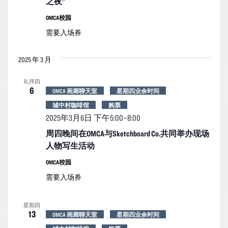
之夜”
OMCA校园
需要入场券
2025 年 3 月
礼拜四
6
OMCA 画廊聊天室
星期四业余时间
城中村咖啡馆
购票
2025年3月6日 下午5:00
–
8:00
周四晚间在OMCA与Sketchboard Co.共同举办现场
人物写生活动
OMCA校园
需要入场券
星期四
13
OMCA 画廊聊天室
星期四业余时间