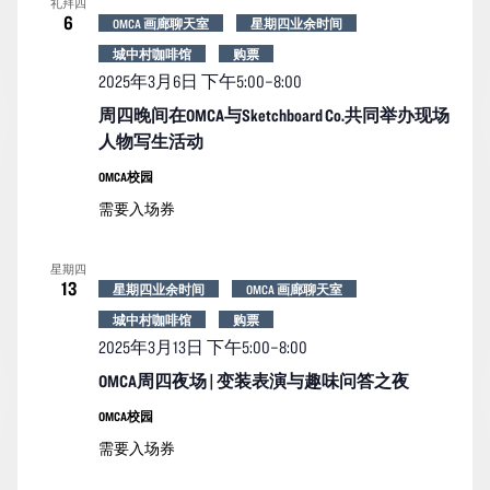
礼拜四
6
OMCA 画廊聊天室
星期四业余时间
城中村咖啡馆
购票
2025年3月6日 下午5:00
–
8:00
周四晚间在OMCA与Sketchboard Co.共同举办现场
人物写生活动
OMCA校园
需要入场券
星期四
13
星期四业余时间
OMCA 画廊聊天室
城中村咖啡馆
购票
2025年3月13日 下午5:00
–
8:00
OMCA周四夜场 | 变装表演与趣味问答之夜
OMCA校园
需要入场券