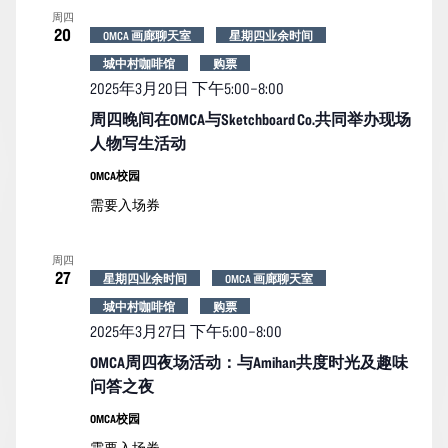
周四
20
OMCA 画廊聊天室
星期四业余时间
城中村咖啡馆
购票
2025年3月20日 下午5:00
–
8:00
周四晚间在OMCA与Sketchboard Co.共同举办现场
人物写生活动
OMCA校园
需要入场券
周四
27
星期四业余时间
OMCA 画廊聊天室
城中村咖啡馆
购票
2025年3月27日 下午5:00
–
8:00
OMCA周四夜场活动：与Amihan共度时光及趣味
问答之夜
OMCA校园