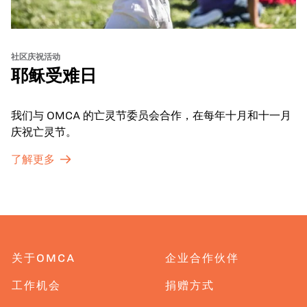
社区庆祝活动
耶稣受难日
我们与 OMCA 的亡灵节委员会合作，在每年十月和十一月
庆祝亡灵节。
了解更多
关于OMCA
企业合作伙伴
工作机会
捐赠方式