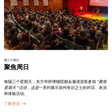
第三个周日
聚焦周日
每隔三个星期天，东方华侨博物院都会邀请游客参加 "
聚焦
星期天 "活动，这是
一系列展示加州有识之士的对话、表演
和体验活动。
了解更多