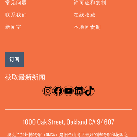
常见问题
许可证和复制
联系我们
在线收藏
新闻室
本地问责制
订阅
获取最新新闻
淘宝网
脸书
录像带
ǞǞǞ
TikTok
1000 Oak Street, Oakland CA 94607
奥克兰加州博物馆（OMCA）是旧金山湾区最好的博物馆和花园之