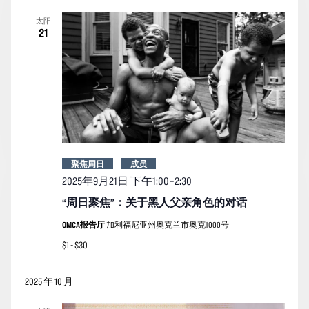
太阳
21
聚焦周日
成员
2025年9月21日 下午1:00
–
2:30
“周日聚焦”：关于黑人父亲角色的对话
OMCA报告厅
加利福尼亚州奥克兰市奥克1000号
$1 - $30
2025 年 10 月