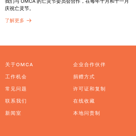
我们与 OMCA 的亡灵节委员会合作，在每年十月和十一月
庆祝亡灵节。
了解更多
关于OMCA
企业合作伙伴
工作机会
捐赠方式
常见问题
许可证和复制
联系我们
在线收藏
新闻室
本地问责制