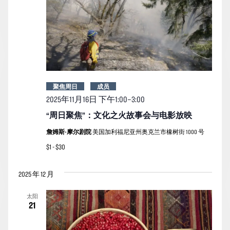
聚焦周日
成员
2025年11月16日 下午1:00
–
3:00
“周日聚焦”：文化之火故事会与电影放映
詹姆斯-摩尔剧院
美国加利福尼亚州奥克兰市橡树街 1000 号
$1 - $30
2025 年 12 月
太阳
21