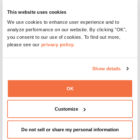
This website uses cookies
We use cookies to enhance user experience and to
晚间时间
analyze performance on our website. By clicking "OK",
OMCA的周四活动
you consent to our use of cookies. To find out more,
please see our
privacy policy.
来OMCA体验“周四之夜”（ThursDates）——这是您每周
一次的博物馆之夜，尽享鸡尾酒、文化与社群氛围。您可以
在米歇尔·麦奎因（Michele McQueen）主厨掌勺的Town
Show details
Fare Cafe与朋友畅聊，在音乐声中品尝饮品和小食；或者
了解更多
探索那些在夜幕下焕发活力的展厅，那里将呈现快闪表演、
OK
主题对谈、现场绘画等丰富活动——仅限成人参与！
Customize
Do not sell or share my personal information