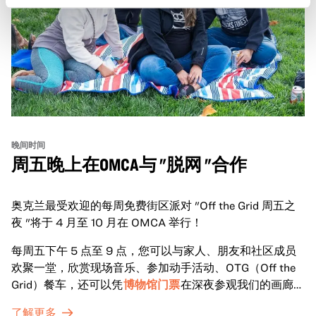
晚间时间
周五晚上在OMCA与 "脱网 "合作
奥克兰最受欢迎的每周免费街区派对 "Off the Grid 周五之
夜 "将于 4 月至 10 月在 OMCA 举行！
每周五下午 5 点至 9 点，您可以与家人、朋友和社区成员
欢聚一堂，欣赏现场音乐、参加动手活动、OTG（Off the
Grid）餐车，还可以凭
博物馆门票
在深夜参观我们的画廊和
特别展览。
了解更多