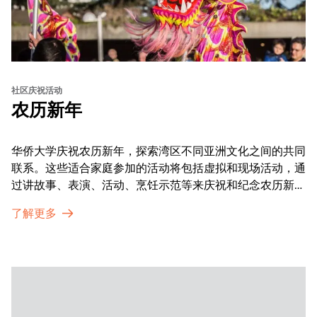
社区庆祝活动
农历新年
华侨大学庆祝农历新年，探索湾区不同亚洲文化之间的共同
联系。这些适合家庭参加的活动将包括虚拟和现场活动，通
过讲故事、表演、活动、烹饪示范等来庆祝和纪念农历新年
的传统。OMCA为我们的亚太裔社区提供了空间，让他们
了解更多
通过亲身参与和虚拟的治疗圈来相互支持。