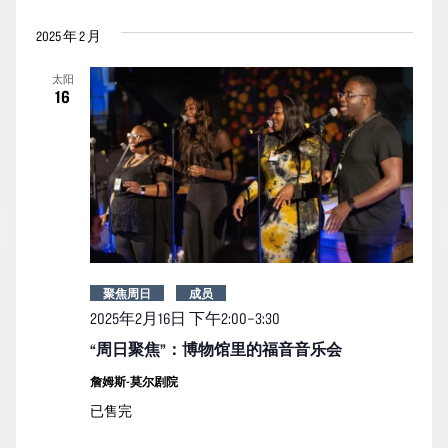
2025 年 2 月
太阳
16
聚焦周日
成员
2025年2月16日 下午2:00
–
3:30
“周日聚焦”：博物馆里的福音音乐会
詹姆斯-莫尔剧院
已售完