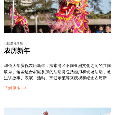
社区庆祝活动
农历新年
华侨大学庆祝农历新年，探索湾区不同亚洲文化之间的共同
联系。这些适合家庭参加的活动将包括虚拟和现场活动，通
过讲故事、表演、活动、烹饪示范等来庆祝和纪念农历新年
的传统。OMCA为我们的亚太裔社区提供了空间，让他们
了解更多
通过亲身参与和虚拟的治疗圈来相互支持。