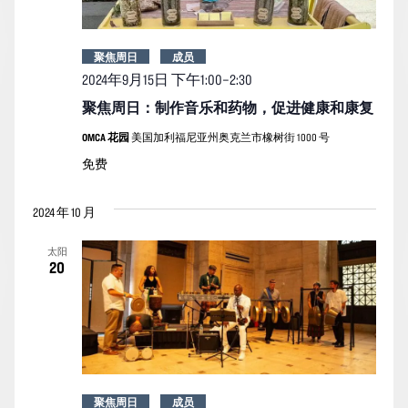
聚焦周日
成员
2024年9月15日
下午
1:00
–
2:30
聚焦周日：制作音乐和药物，促进健康和康复
OMCA 花园
美国加利福尼亚州奥克兰市橡树街 1000 号
免费
2024 年 10 月
太阳
20
聚焦周日
成员