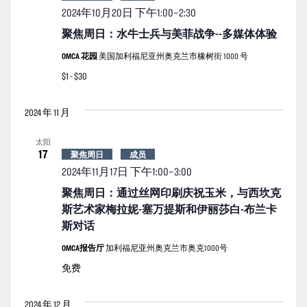
2024年10月20日 下午1:00
–
2:30
聚焦周日：水牛士兵与美菲战争--多媒体体验
OMCA 花园
美国加利福尼亚州奥克兰市橡树街 1000 号
$1 - $30
2024 年 11 月
太阳
17
聚焦周日
成员
2024年11月17日 下午1:00
–
3:00
聚焦周日：通过丝网印刷庆祝玉米，与西坎克
斯艺术家梅拉妮-塞万提斯和伊丽莎白-布兰卡
斯对话
OMCA报告厅
加利福尼亚州奥克兰市奥克1000号
免费
2024 年 12 月