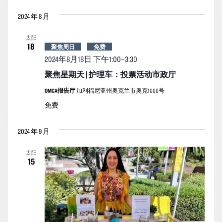
2024 年 8 月
太阳
18
聚焦周日
免费
2024年8月18日 下午1:00
–
3:30
聚焦星期天 | 护理车：投票活动市政厅
OMCA报告厅
加利福尼亚州奥克兰市奥克1000号
免费
2024 年 9 月
太阳
15