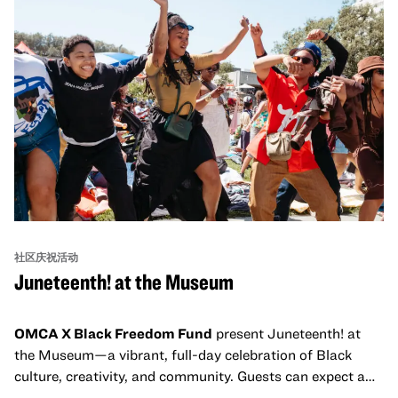
社区庆祝活动
Juneteenth! at the Museum
OMCA X Black Freedom Fund
present Juneteenth! at
the Museum—a vibrant, full-day celebration of Black
culture, creativity, and community. Guests can expect a
dynamic campus filled with live performances and DJ