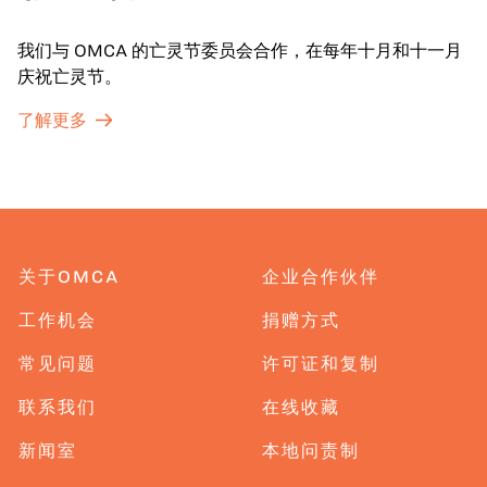
我们与 OMCA 的亡灵节委员会合作，在每年十月和十一月
庆祝亡灵节。
了解更多
关于OMCA
企业合作伙伴
工作机会
捐赠方式
常见问题
许可证和复制
联系我们
在线收藏
新闻室
本地问责制