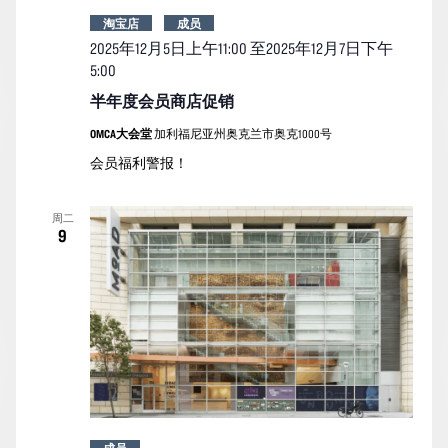
淘宝店
成员
2025年12月5日上午11:00
至2025年12月7日下午
5:00
半年度会员商店促销
OMCA大会堂
加利福尼亚州奥克兰市奥克1000号
会员福利警报！
周二
9