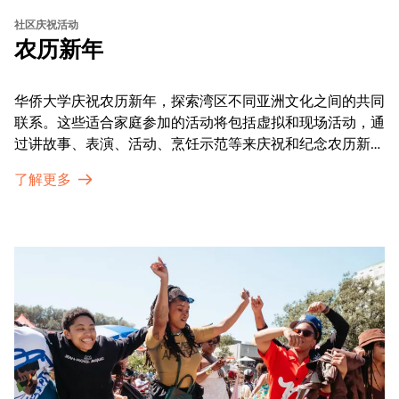
社区庆祝活动
农历新年
华侨大学庆祝农历新年，探索湾区不同亚洲文化之间的共同
联系。这些适合家庭参加的活动将包括虚拟和现场活动，通
过讲故事、表演、活动、烹饪示范等来庆祝和纪念农历新年
的传统。OMCA为我们的亚太裔社区提供了空间，让他们
了解更多
通过亲身参与和虚拟的治疗圈来相互支持。