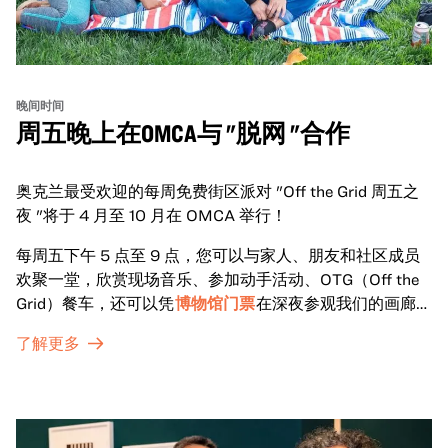
晚间时间
周五晚上在OMCA与 "脱网 "合作
奥克兰最受欢迎的每周免费街区派对 "Off the Grid 周五之
夜 "将于 4 月至 10 月在 OMCA 举行！
每周五下午 5 点至 9 点，您可以与家人、朋友和社区成员
欢聚一堂，欣赏现场音乐、参加动手活动、OTG（Off the
Grid）餐车，还可以凭
博物馆门票
在深夜参观我们的画廊和
特别展览。
了解更多