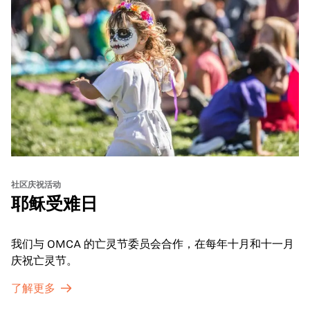
社区庆祝活动
耶稣受难日
我们与 OMCA 的亡灵节委员会合作，在每年十月和十一月
庆祝亡灵节。
了解更多