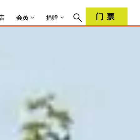
门票
店
会员
捐赠