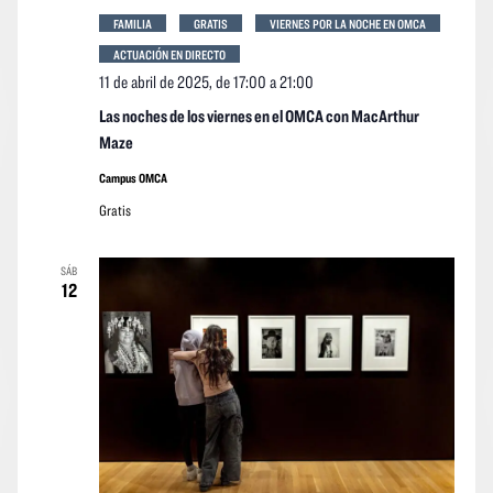
FAMILIA
GRATIS
VIERNES POR LA NOCHE EN OMCA
ACTUACIÓN EN DIRECTO
11 de abril de 2025, de 17:00
a
21:00
Las noches de los viernes en el OMCA con MacArthur
Maze
Campus OMCA
Gratis
SÁB
12