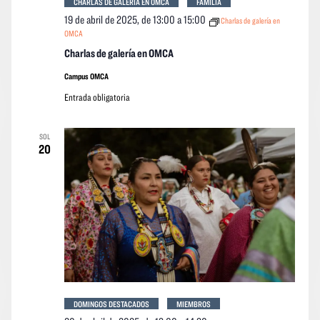
CHARLAS DE GALERÍA EN OMCA
FAMILIA
19 de abril de 2025, de 13:00
a
15:00
Charlas de galería en
OMCA
Charlas de galería en OMCA
Campus OMCA
Entrada obligatoria
SOL
20
DOMINGOS DESTACADOS
MIEMBROS