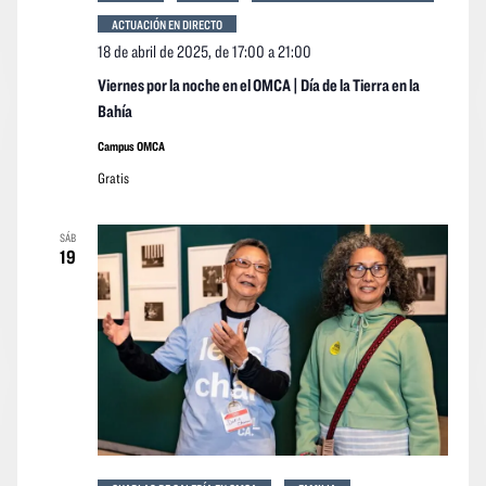
ACTUACIÓN EN DIRECTO
18 de abril de 2025, de 17:00
a
21:00
Viernes por la noche en el OMCA | Día de la Tierra en la
Bahía
Campus OMCA
Gratis
SÁB
19