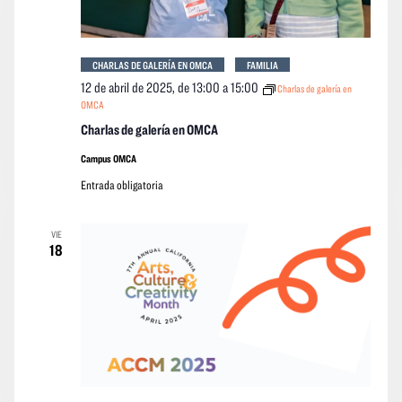
CHARLAS DE GALERÍA EN OMCA
FAMILIA
12 de abril de 2025, de 13:00
a
15:00
Charlas de galería en
OMCA
Charlas de galería en OMCA
Campus OMCA
Entrada obligatoria
VIE
18