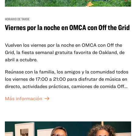
HORARIO DE TARDE
Viernes por la noche en OMCA con Off the Grid
Vuelven los viernes por la noche en OMCA con Off the
Grid, la fiesta semanal gratuita favorita de Oakland, de
abril a octubre.
Reúnase con la familia, los amigos y la comunidad todos
los viernes de 17:00 a 21:00 para disfrutar de música en
directo, actividades prácticas, camiones de comida Off
the Grid (OTG) y acceso nocturno a nuestras galerías y
Más información
exposiciones especiales, con una
entrada al Museo
.