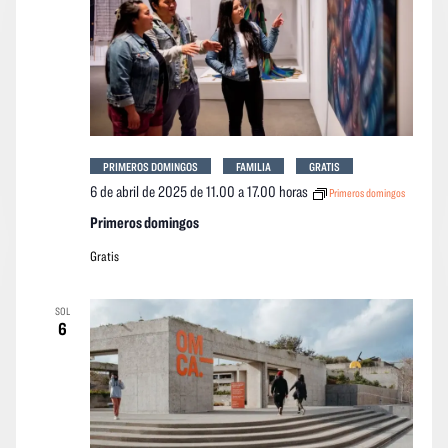
PRIMEROS DOMINGOS
FAMILIA
GRATIS
6 de abril de 2025 de 11.00
a
17.00 horas
Primeros domingos
Primeros domingos
Gratis
SOL
6