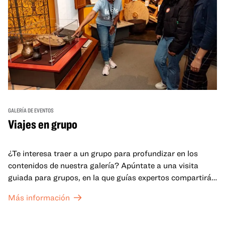
GALERÍA DE EVENTOS
Viajes en grupo
¿Te interesa traer a un grupo para profundizar en los
contenidos de nuestra galería? Apúntate a una visita
guiada para grupos, en la que guías expertos compartirán
sus conocimientos y ayudarán a tu grupo a comprender
Más información
mejor lo que se expone en las galerías del OMCA.