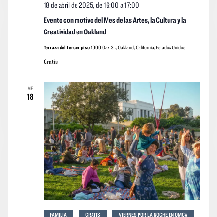
18 de abril de 2025, de 16:00
a
17:00
Evento con motivo del Mes de las Artes, la Cultura y la
Creatividad en Oakland
Terraza del tercer piso
1000 Oak St., Oakland, California, Estados Unidos
Gratis
VIE
18
FAMILIA
GRATIS
VIERNES POR LA NOCHE EN OMCA