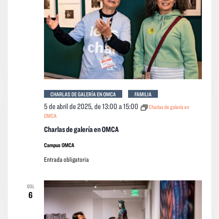
CHARLAS DE GALERÍA EN OMCA
FAMILIA
5 de abril de 2025, de 13:00
a
15:00
Charlas de galería en
OMCA
Charlas de galería en OMCA
Campus OMCA
Entrada obligatoria
SOL
6