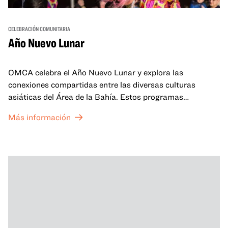
CELEBRACIÓN COMUNITARIA
Año Nuevo Lunar
OMCA celebra el Año Nuevo Lunar y explora las
conexiones compartidas entre las diversas culturas
asiáticas del Área de la Bahía. Estos programas
familiares incluirán ofertas virtuales y presenciales que
Más información
celebran y honran las tradiciones del Año Nuevo Lunar a
través de cuentos, actuaciones, actividades,
demostraciones de cocina y mucho más. La OMCA ofrece
un espacio para que nuestras comunidades AAPI se
reúnan y se eleven mutuamente con círculos de curación
tanto presenciales como virtuales.