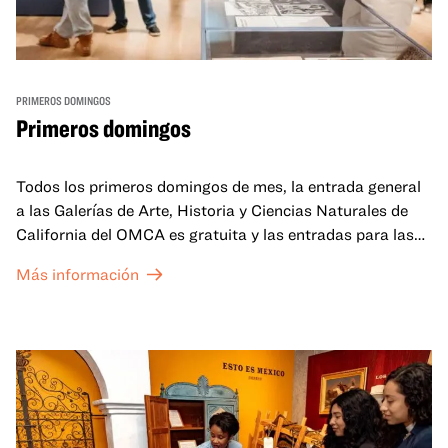
PRIMEROS DOMINGOS
Primeros domingos
Todos los primeros domingos de mes, la entrada general
a las Galerías de Arte, Historia y Ciencias Naturales de
California del OMCA es gratuita y las entradas para las
exposiciones especiales de nuestro Gran Salón se ofrecen
Más información
a un precio reducido de 6 $.