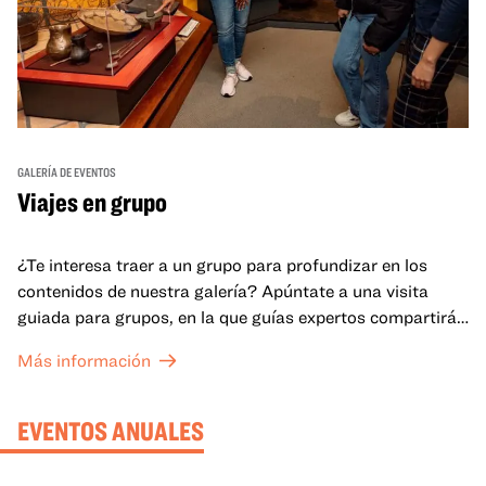
GALERÍA DE EVENTOS
Viajes en grupo
¿Te interesa traer a un grupo para profundizar en los
contenidos de nuestra galería? Apúntate a una visita
guiada para grupos, en la que guías expertos compartirán
sus conocimientos y ayudarán a tu grupo a comprender
Más información
mejor lo que se expone en las galerías del OMCA.
EVENTOS ANUALES