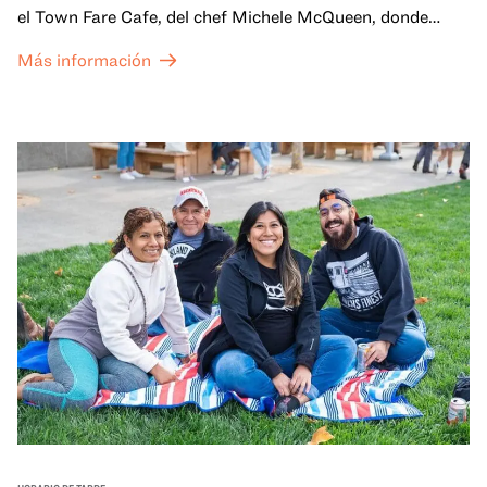
el Town Fare Cafe, del chef Michele McQueen, donde
podrás disfrutar de bebidas y aperitivos con música de
Más información
fondo, o explora las galerías, que cobran vida por la noche
con una mezcla de actuaciones improvisadas, charlas,
sesiones de dibujo en directo y mucho más... ¡solo para
adultos!