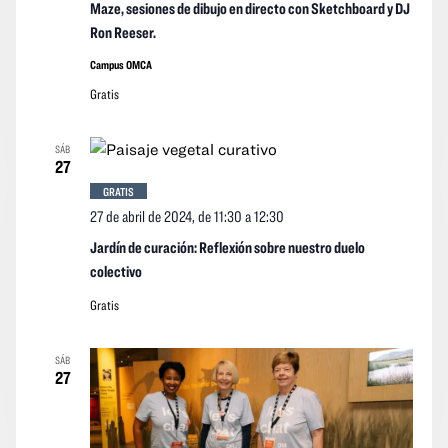
Maze, sesiones de dibujo en directo con Sketchboard y DJ
Ron Reeser.
Campus OMCA
Gratis
SÁB
27
GRATIS
27 de abril de 2024, de 11:30
a
12:30
Jardín de curación: Reflexión sobre nuestro duelo
colectivo
Gratis
SÁB
27