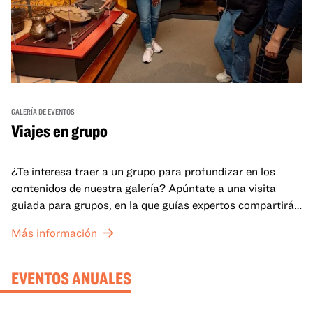
GALERÍA DE EVENTOS
Viajes en grupo
¿Te interesa traer a un grupo para profundizar en los
contenidos de nuestra galería? Apúntate a una visita
guiada para grupos, en la que guías expertos compartirán
sus conocimientos y ayudarán a tu grupo a comprender
Más información
mejor lo que se expone en las galerías del OMCA.
EVENTOS ANUALES