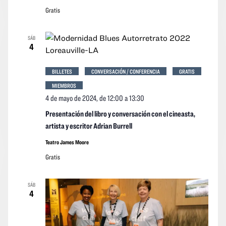
Gratis
SÁB
4
BILLETES
CONVERSACIÓN / CONFERENCIA
GRATIS
MIEMBROS
4 de mayo de 2024, de 12:00
a
13:30
Presentación del libro y conversación con el cineasta,
artista y escritor Adrian Burrell
Teatro James Moore
Gratis
SÁB
4