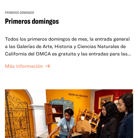
PRIMEROS DOMINGOS
Primeros domingos
Todos los primeros domingos de mes, la entrada general
a las Galerías de Arte, Historia y Ciencias Naturales de
California del OMCA es gratuita y las entradas para las
exposiciones especiales de nuestro Gran Salón se ofrecen
Más información
a un precio reducido de 6 $.