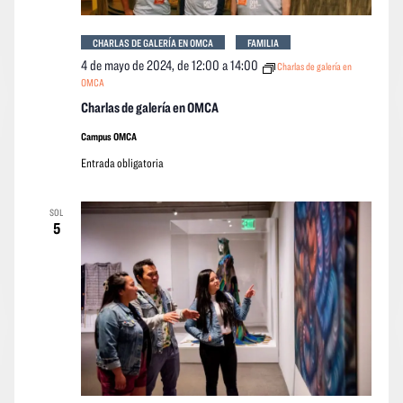
CHARLAS DE GALERÍA EN OMCA
FAMILIA
4 de mayo de 2024, de 12:00
a
14:00
Charlas de galería en
OMCA
Charlas de galería en OMCA
Campus OMCA
Entrada obligatoria
SOL
5