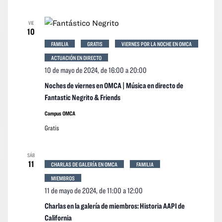
VIE
10
FAMILIA
GRATIS
VIERNES POR LA NOCHE EN OMCA
ACTUACIÓN EN DIRECTO
10 de mayo de 2024, de 16:00
a
20:00
Noches de viernes en OMCA | Música en directo de
Fantastic Negrito & Friends
Campus OMCA
Gratis
SÁB
11
CHARLAS DE GALERÍA EN OMCA
FAMILIA
MIEMBROS
11 de mayo de 2024, de 11:00
a
12:00
Charlas en la galería de miembros: Historia AAPI de
California