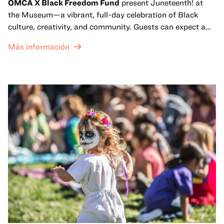
OMCA X Black Freedom Fund
present Juneteenth! at
the Museum—a vibrant, full-day celebration of Black
culture, creativity, and community. Guests can expect a
dynamic campus filled with live performances and DJ
Más información
sets from boundary-pushing artists, delicious offerings
from standout Bay Area Black chefs and food vendors,
and hands-on activities that invite visitors of all ages to
move, make, and connect in celebration of Black culture.