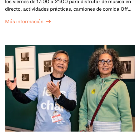
los viernes de 17:00 a 21:00 para disfrutar de música en
directo, actividades prácticas, camiones de comida Off
the Grid (OTG) y acceso nocturno a nuestras galerías y
Más información
exposiciones especiales, con una
entrada al Museo
.