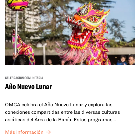
CELEBRACIÓN COMUNITARIA
Año Nuevo Lunar
OMCA celebra el Año Nuevo Lunar y explora las
conexiones compartidas entre las diversas culturas
asiáticas del Área de la Bahía. Estos programas
familiares incluirán ofertas virtuales y presenciales que
Más información
celebran y honran las tradiciones del Año Nuevo Lunar a