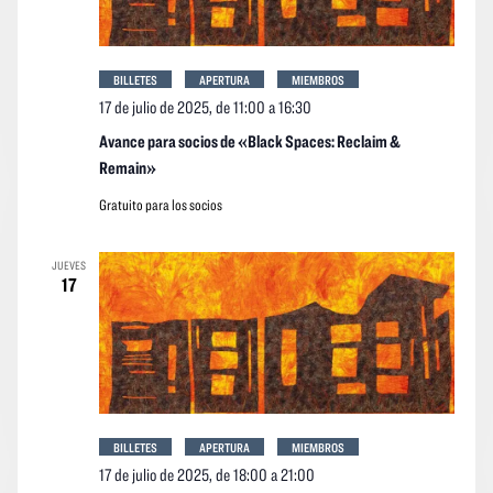
BILLETES
APERTURA
MIEMBROS
17 de julio de 2025, de 11:00
a
16:30
Avance para socios de «Black Spaces: Reclaim &
Remain»
Gratuito para los socios
JUEVES
17
BILLETES
APERTURA
MIEMBROS
17 de julio de 2025, de 18:00
a
21:00