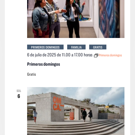
PRIMEROS DOMINGOS
FAMILIA
GRATIS
6 de julio de 2025 de 11.00
a
17.00 horas
Primeros domingos
Primeros domingos
Gratis
SOL
6