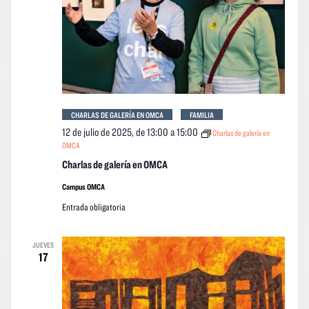
CHARLAS DE GALERÍA EN OMCA
FAMILIA
12 de julio de 2025, de 13:00
a
15:00
Charlas de galería en
OMCA
Charlas de galería en OMCA
Campus OMCA
Entrada obligatoria
JUEVES
17