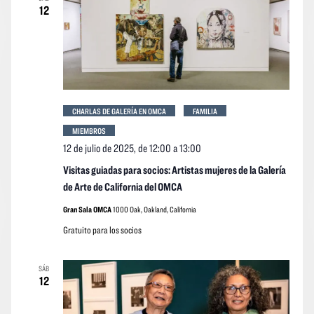
12
CHARLAS DE GALERÍA EN OMCA
FAMILIA
MIEMBROS
12 de julio de 2025, de 12:00
a
13:00
Visitas guiadas para socios: Artistas mujeres de la Galería
de Arte de California del OMCA
Gran Sala OMCA
1000 Oak, Oakland, California
Gratuito para los socios
SÁB
12