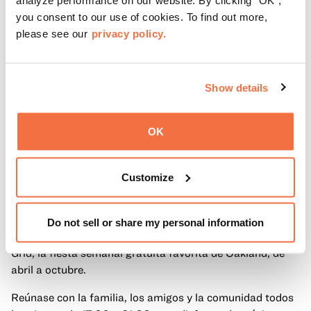
analyze performance on our website. By clicking "OK",
you consent to our use of cookies. To find out more,
please see our
privacy policy.
Show details
OK
Customize
HORARIO DE TARDE
Viernes por la noche en OMCA con Off the Grid
Do not sell or share my personal information
Vuelven los viernes por la noche en OMCA con Off the
Grid, la fiesta semanal gratuita favorita de Oakland, de
abril a octubre.
Reúnase con la familia, los amigos y la comunidad todos