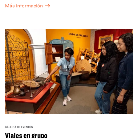
exposiciones especiales de nuestro Gran Salón se ofrecen
Más información
a un precio reducido de 6 $.
GALERÍA DE EVENTOS
Viajes en grupo