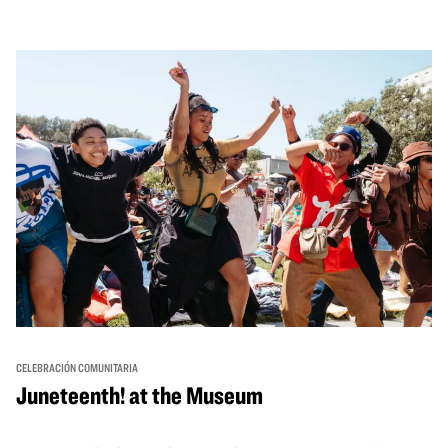
través de cuentos, actuaciones, actividades,
demostraciones de cocina y mucho más. La OMCA ofrece
un espacio para que nuestras comunidades AAPI se
reúnan y se eleven mutuamente con círculos de curación
tanto presenciales como virtuales.
CELEBRACIÓN COMUNITARIA
Juneteenth! at the Museum