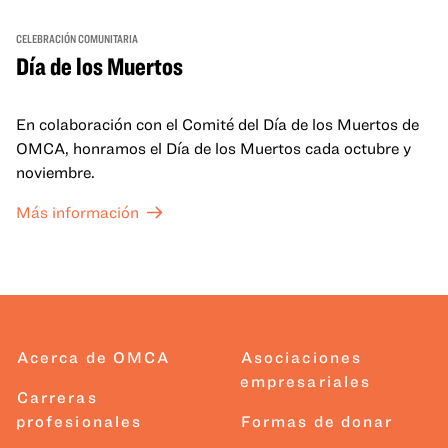
CELEBRACIÓN COMUNITARIA
Día de los Muertos
En colaboración con el Comité del Día de los Muertos de
OMCA, honramos el Día de los Muertos cada octubre y
noviembre.
Más información
Acerca de OMCA
Asociaciones
empresariales
Carreras
profesionales
Formas de donar