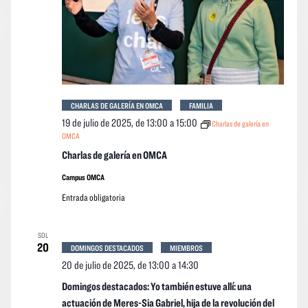
CHARLAS DE GALERÍA EN OMCA
FAMILIA
19 de julio de 2025, de 13:00
a
15:00
Charlas de galería en
OMCA
Charlas de galería en OMCA
Campus OMCA
Entrada obligatoria
SOL
20
DOMINGOS DESTACADOS
MIEMBROS
20 de julio de 2025, de 13:00
a
14:30
Domingos destacados: Yo también estuve allí: una
actuación de Meres-Sia Gabriel, hija de la revolución del