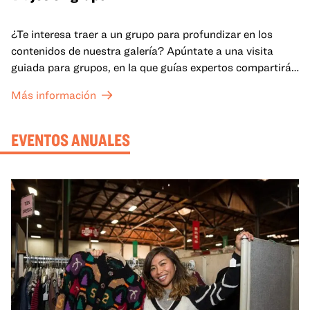
¿Te interesa traer a un grupo para profundizar en los
contenidos de nuestra galería? Apúntate a una visita
guiada para grupos, en la que guías expertos compartirán
sus conocimientos y ayudarán a tu grupo a comprender
Más información
mejor lo que se expone en las galerías del OMCA.
EVENTOS ANUALES