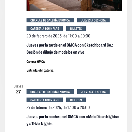
CHARLAS DE GALERÍA EN OMCA
JUEVES A DESHORA
CAFETERÍA TOWN FARE
BILLETES
20 de febrero de 2025, de 17:00
a
20:00
Jueves por la tarde en el OMCA con Sketchboard Co.:
Sesión de dibujo de modelos en vivo
Campus OMCA
Entrada obligatoria
JUEVES
27
CHARLAS DE GALERÍA EN OMCA
JUEVES A DESHORA
CAFETERÍA TOWN FARE
BILLETES
27 de febrero de 2025, de 17:00
a
20:00
Jueves por la noche en el OMCA con «MeloDious Nights»
y «Trivia Night»