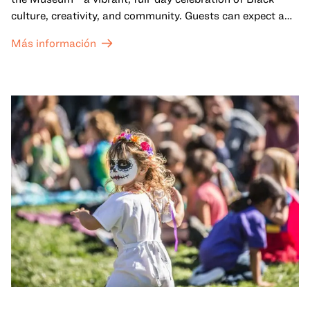
culture, creativity, and community. Guests can expect a
dynamic campus filled with live performances and DJ
Más información
sets from boundary-pushing artists, delicious offerings
from standout Bay Area Black chefs and food vendors,
and hands-on activities that invite visitors of all ages to
move, make, and connect in celebration of Black culture.