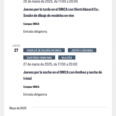
20 de marzo de 2025, de 17:00
a
20:00
Jueves por la tarde en el OMCA con Sketchboard Co.:
Sesión de dibujo de modelos en vivo
Campus OMCA
Entrada obligatoria
JUEVES
27
CHARLAS DE GALERÍA EN OMCA
JUEVES A DESHORA
CAFETERÍA TOWN FARE
BILLETES
27 de marzo de 2025, de 17:00
a
20:00
Jueves por la noche en el OMCA con Amihan y noche de
trivial
Campus OMCA
Entrada obligatoria
Mayo de 2025