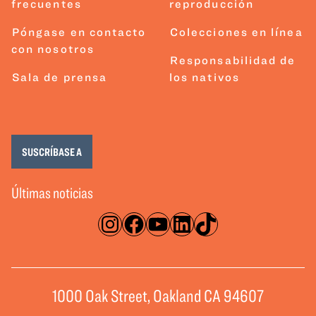
frecuentes
reproducción
Póngase en contacto
Colecciones en línea
con nosotros
Responsabilidad de
Sala de prensa
los nativos
SUSCRÍBASE A
Últimas noticias
Instagram
Facebook
YouTube
LinkedIn
TikTok
1000 Oak Street, Oakland CA 94607