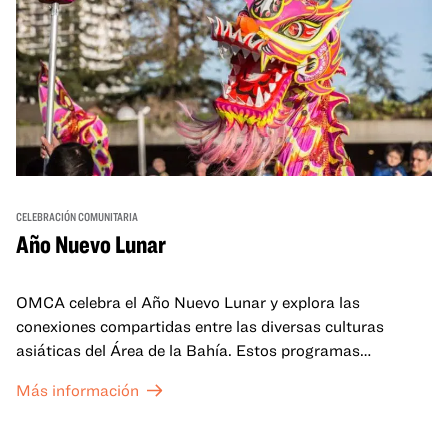
CELEBRACIÓN COMUNITARIA
Año Nuevo Lunar
OMCA celebra el Año Nuevo Lunar y explora las
conexiones compartidas entre las diversas culturas
asiáticas del Área de la Bahía. Estos programas
familiares incluirán ofertas virtuales y presenciales que
Más información
celebran y honran las tradiciones del Año Nuevo Lunar a
través de cuentos, actuaciones, actividades,
demostraciones de cocina y mucho más. La OMCA ofrece