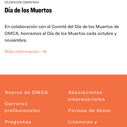
CELEBRACIÓN COMUNITARIA
Día de los Muertos
En colaboración con el Comité del Día de los Muertos de
OMCA, honramos el Día de los Muertos cada octubre y
noviembre.
Más información
Acerca de OMCA
Asociaciones
empresariales
Carreras
profesionales
Formas de donar
Preguntas
Licencias y