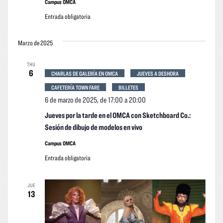
Campus OMCA
Entrada obligatoria
Marzo de 2025
THU
6
CHARLAS DE GALERÍA EN OMCA
JUEVES A DESHORA
CAFETERÍA TOWN FARE
BILLETES
6 de marzo de 2025, de 17:00
a
20:00
Jueves por la tarde en el OMCA con Sketchboard Co.:
Sesión de dibujo de modelos en vivo
Campus OMCA
Entrada obligatoria
JUE
13