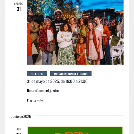
SÁBADO
31
BILLETES
RECAUDACIÓN DE FONDOS
31 de mayo de 2025, de 18:00
a
21:00
Reunión en el jardín
Escala móvil
Junio de 2025
JUE