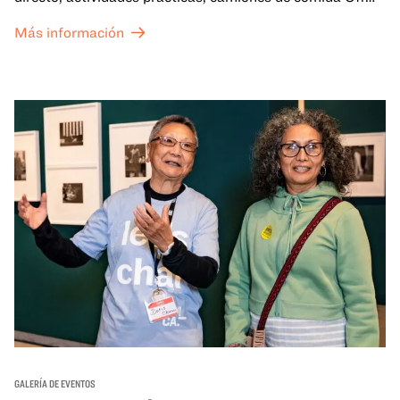
the Grid (OTG) y acceso nocturno a nuestras galerías y
Más información
exposiciones especiales, con una
entrada al Museo
.
GALERÍA DE EVENTOS