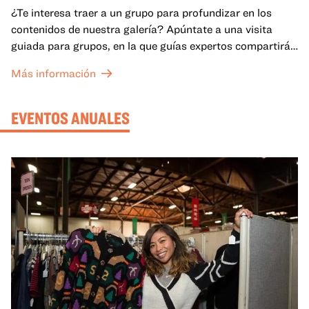
¿Te interesa traer a un grupo para profundizar en los
contenidos de nuestra galería? Apúntate a una visita
guiada para grupos, en la que guías expertos compartirán
sus conocimientos y ayudarán a tu grupo a comprender
Más información
mejor lo que se expone en las galerías del OMCA.
EVENTOS ANUALES