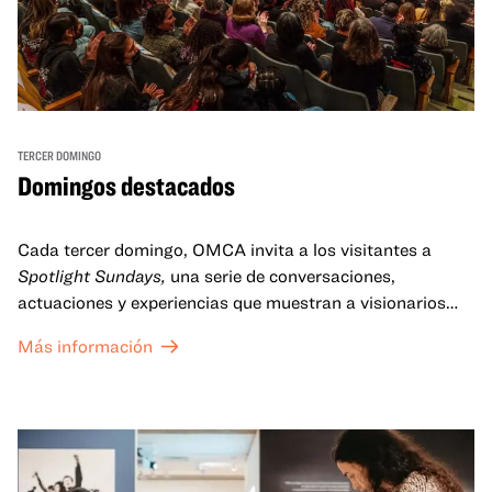
TERCER DOMINGO
Domingos destacados
Cada tercer domingo, OMCA invita a los visitantes a
Spotlight Sundays,
una serie de conversaciones,
actuaciones y experiencias que muestran a visionarios
californianos.
Más información