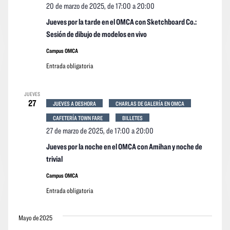
20 de marzo de 2025, de 17:00
a
20:00
Jueves por la tarde en el OMCA con Sketchboard Co.:
Sesión de dibujo de modelos en vivo
Campus OMCA
Entrada obligatoria
JUEVES
27
JUEVES A DESHORA
CHARLAS DE GALERÍA EN OMCA
CAFETERÍA TOWN FARE
BILLETES
27 de marzo de 2025, de 17:00
a
20:00
Jueves por la noche en el OMCA con Amihan y noche de
trivial
Campus OMCA
Entrada obligatoria
Mayo de 2025