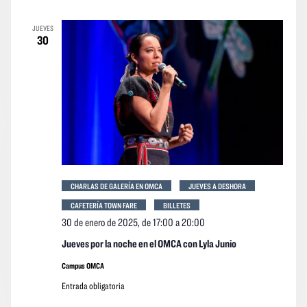
JUEVES
30
CHARLAS DE GALERÍA EN OMCA
JUEVES A DESHORA
CAFETERÍA TOWN FARE
BILLETES
30 de enero de 2025, de 17:00
a
20:00
Jueves por la noche en el OMCA con Lyla Junio
Campus OMCA
Entrada obligatoria