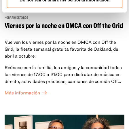
HORARIO DE TARDE
Viernes por la noche en OMCA con Off the Grid
Vuelven los viernes por la noche en OMCA con Off the
Grid, la fiesta semanal gratuita favorita de Oakland, de
abril a octubre.
Reúnase con la familia, los amigos y la comunidad todos
los viernes de 17:00 a 21:00 para disfrutar de música en
directo, actividades prácticas, camiones de comida Off
the Grid (OTG) y acceso nocturno a nuestras galerías y
Más información
exposiciones especiales, con una
entrada al Museo
.