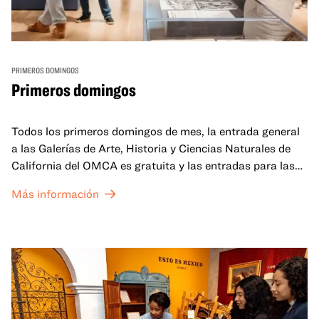
PRIMEROS DOMINGOS
Primeros domingos
Todos los primeros domingos de mes, la entrada general
a las Galerías de Arte, Historia y Ciencias Naturales de
California del OMCA es gratuita y las entradas para las
exposiciones especiales de nuestro Gran Salón se ofrecen
Más información
a un precio reducido de 6 $.