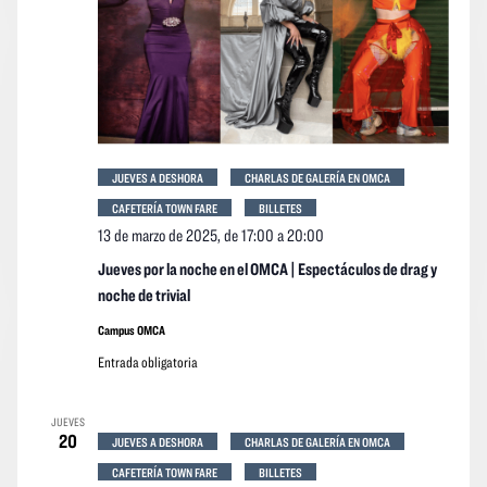
JUEVES A DESHORA
CHARLAS DE GALERÍA EN OMCA
CAFETERÍA TOWN FARE
BILLETES
13 de marzo de 2025, de 17:00
a
20:00
Jueves por la noche en el OMCA | Espectáculos de drag y
noche de trivial
Campus OMCA
Entrada obligatoria
JUEVES
20
JUEVES A DESHORA
CHARLAS DE GALERÍA EN OMCA
CAFETERÍA TOWN FARE
BILLETES