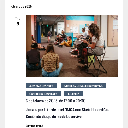
Febrero de 2025
THU
6
JUEVES A DESHORA
CHARLAS DE GALERÍA EN OMCA
CAFETERÍA TOWN FARE
BILLETES
6 de febrero de 2025, de 17:00
a
20:00
Jueves por la tarde en el OMCA con Sketchboard Co.:
Sesión de dibujo de modelos en vivo
Campus OMCA