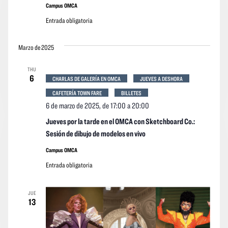
Campus OMCA
Entrada obligatoria
Marzo de 2025
THU
6
CHARLAS DE GALERÍA EN OMCA
JUEVES A DESHORA
CAFETERÍA TOWN FARE
BILLETES
6 de marzo de 2025, de 17:00
a
20:00
Jueves por la tarde en el OMCA con Sketchboard Co.:
Sesión de dibujo de modelos en vivo
Campus OMCA
Entrada obligatoria
JUE
13