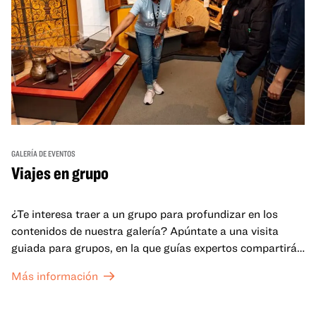
GALERÍA DE EVENTOS
Viajes en grupo
¿Te interesa traer a un grupo para profundizar en los
contenidos de nuestra galería? Apúntate a una visita
guiada para grupos, en la que guías expertos compartirán
sus conocimientos y ayudarán a tu grupo a comprender
Más información
mejor lo que se expone en las galerías del OMCA.