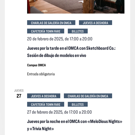
CHARLAS DE GALERÍA EN OMCA
JUEVES A DESHORA
CAFETERÍA TOWN FARE
BILLETES
20 de febrero de 2025, de 17:00
a
20:00
Jueves por la tarde en el OMCA con Sketchboard Co.:
Sesión de dibujo de modelos en vivo
Campus OMCA
Entrada obligatoria
JUEVES
27
JUEVES A DESHORA
CHARLAS DE GALERÍA EN OMCA
CAFETERÍA TOWN FARE
BILLETES
27 de febrero de 2025, de 17:00
a
20:00
Jueves por la noche en el OMCA con «MeloDious Nights»
y «Trivia Night»