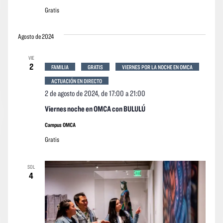
Gratis
Agosto de 2024
VIE
2
FAMILIA
GRATIS
VIERNES POR LA NOCHE EN OMCA
ACTUACIÓN EN DIRECTO
2 de agosto de 2024, de 17:00
a
21:00
Viernes noche en OMCA con BULULÚ
Campus OMCA
Gratis
SOL
4