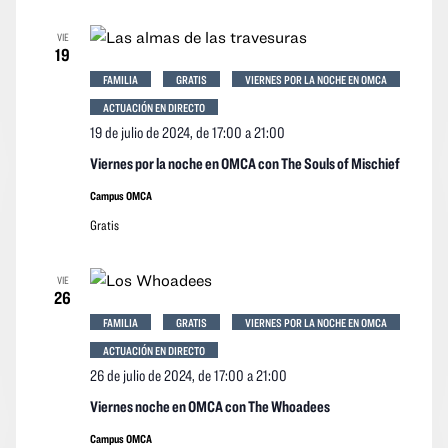
VIE
19
FAMILIA
GRATIS
VIERNES POR LA NOCHE EN OMCA
ACTUACIÓN EN DIRECTO
19 de julio de 2024, de 17:00
a
21:00
Viernes por la noche en OMCA con The Souls of Mischief
Campus OMCA
Gratis
VIE
26
FAMILIA
GRATIS
VIERNES POR LA NOCHE EN OMCA
ACTUACIÓN EN DIRECTO
26 de julio de 2024, de 17:00
a
21:00
Viernes noche en OMCA con The Whoadees
Campus OMCA