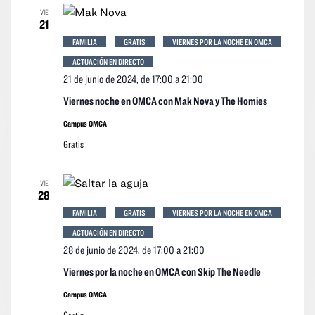
VIE
21
FAMILIA
GRATIS
VIERNES POR LA NOCHE EN OMCA
ACTUACIÓN EN DIRECTO
21 de junio de 2024, de 17:00
a
21:00
Viernes noche en OMCA con Mak Nova y The Homies
Campus OMCA
Gratis
VIE
28
FAMILIA
GRATIS
VIERNES POR LA NOCHE EN OMCA
ACTUACIÓN EN DIRECTO
28 de junio de 2024, de 17:00
a
21:00
Viernes por la noche en OMCA con Skip The Needle
Campus OMCA
Gratis