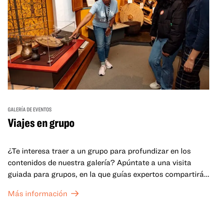
GALERÍA DE EVENTOS
Viajes en grupo
¿Te interesa traer a un grupo para profundizar en los
contenidos de nuestra galería? Apúntate a una visita
guiada para grupos, en la que guías expertos compartirán
sus conocimientos y ayudarán a tu grupo a comprender
Más información
mejor lo que se expone en las galerías del OMCA.