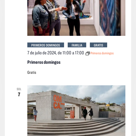
PRIMEROS DOMINGOS
FAMILIA
GRATIS
7 de julio de 2024, de 11:00
a
17:00
Primeros domingos
Primeros domingos
Gratis
SOL
7