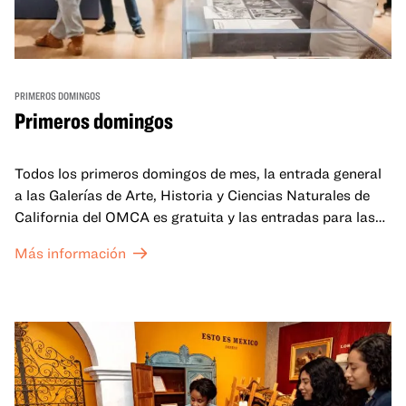
PRIMEROS DOMINGOS
Primeros domingos
Todos los primeros domingos de mes, la entrada general
a las Galerías de Arte, Historia y Ciencias Naturales de
California del OMCA es gratuita y las entradas para las
exposiciones especiales de nuestro Gran Salón se ofrecen
Más información
a un precio reducido de 6 $.