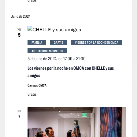
Julio de 2024
VIE
5
FAMILIA
GRATIS
VIERNES POR LA NOCHE EN OMCA
ACTUACIÓN EN DIRECTO
5 de julio de 2024, de 17:00
a
21:00
Los viernes por la noche en OMCA con CHELLE y sus
amigos
Campus OMCA
Gratis
SOL
7