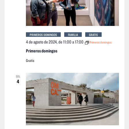
PRIMEROS DOMINGOS
FAMILIA
GRATIS
4 de agosto de 2024, de 11:00
a
17:00
Primeros domingos
Primeros domingos
Gratis
SOL
4