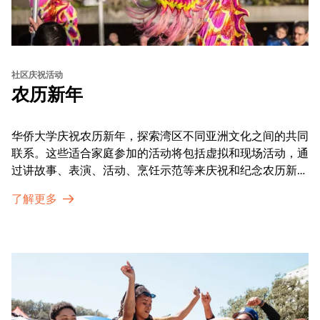
社区庆祝活动
农历新年
华侨大学庆祝农历新年，探索湾区不同亚洲文化之间的共同
联系。这些适合家庭参加的活动将包括虚拟和现场活动，通
过讲故事、表演、活动、烹饪示范等来庆祝和纪念农历新年
的传统。OMCA为我们的亚太裔社区提供了空间，让他们
了解更多
通过亲身参与和虚拟的治疗圈来相互支持。