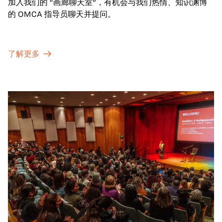
加入我们的 "画廊聊天室"，有机会与我们热情、知识渊博
的 OMCA 指导员聊天并提问。
了解更多