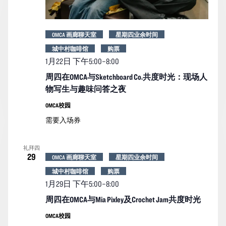
OMCA 画廊聊天室
星期四业余时间
城中村咖啡馆
购票
1月22日 下午5:00
–
8:00
周四在OMCA与Sketchboard Co.共度时光：现场人
物写生与趣味问答之夜
OMCA校园
需要入场券
礼拜四
29
OMCA 画廊聊天室
星期四业余时间
城中村咖啡馆
购票
1月29日 下午5:00
–
8:00
周四在OMCA与Mia Pixley及Crochet Jam共度时光
OMCA校园