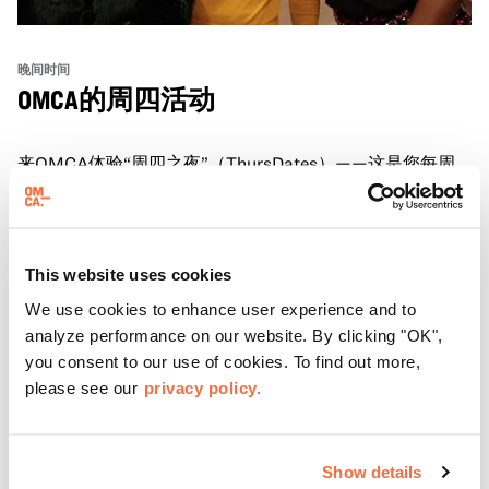
晚间时间
OMCA的周四活动
来OMCA体验“周四之夜”（ThursDates）——这是您每周
一次的博物馆之夜，尽享鸡尾酒、文化与社群氛围。您可以
在米歇尔·麦奎因（Michele McQueen）主厨掌勺的Town
Fare Cafe与朋友畅聊，在音乐声中品尝饮品和小食；或者
了解更多
探索那些在夜幕下焕发活力的展厅，那里将呈现快闪表演、
This website uses cookies
主题对谈、现场绘画等丰富活动——仅限成人参与！
We use cookies to enhance user experience and to
analyze performance on our website. By clicking "OK",
you consent to our use of cookies. To find out more,
please see our
privacy policy.
Show details