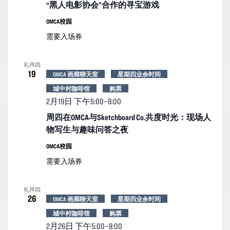
“黑人电影协会”合作的寻宝游戏
OMCA校园
需要入场券
礼拜四
19
OMCA 画廊聊天室
星期四业余时间
城中村咖啡馆
购票
2月19日 下午5:00
–
8:00
周四在OMCA与Sketchboard Co.共度时光：现场人
物写生与趣味问答之夜
OMCA校园
需要入场券
礼拜四
26
OMCA 画廊聊天室
星期四业余时间
城中村咖啡馆
购票
2月26日 下午5:00
–
8:00