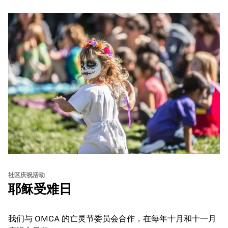
and hands-on activities that invite visitors of all ages to
move, make, and connect in celebration of Black culture.
社区庆祝活动
耶稣受难日
我们与 OMCA 的亡灵节委员会合作，在每年十月和十一月