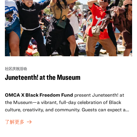
社区庆祝活动
Juneteenth! at the Museum
OMCA X Black Freedom Fund
present Juneteenth! at
the Museum—a vibrant, full-day celebration of Black
culture, creativity, and community. Guests can expect a
dynamic campus filled with live performances and DJ
了解更多
sets from boundary-pushing artists, delicious offerings
from standout Bay Area Black chefs and food vendors,