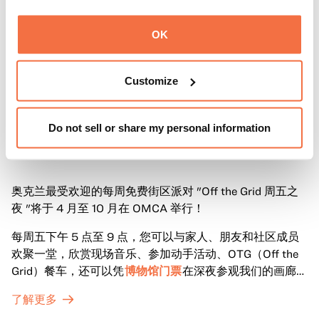
OK
Customize
Do not sell or share my personal information
晚间时间
周五晚上在OMCA与 "脱网 "合作
奥克兰最受欢迎的每周免费街区派对 "Off the Grid 周五之
夜 "将于 4 月至 10 月在 OMCA 举行！
每周五下午 5 点至 9 点，您可以与家人、朋友和社区成员
欢聚一堂，欣赏现场音乐、参加动手活动、OTG（Off the
Grid）餐车，还可以凭
博物馆门票
在深夜参观我们的画廊和
特别展览。
了解更多