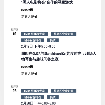
“黑人电影协会”合作的寻宝游戏
OMCA校园
需要入场券
礼拜四
19
OMCA 画廊聊天室
星期四业余时间
城中村咖啡馆
购票
2月19日 下午5:00
–
8:00
周四在OMCA与Sketchboard Co.共度时光：现场人
物写生与趣味问答之夜
OMCA校园
需要入场券
礼拜四
26
OMCA 画廊聊天室
星期四业余时间
城中村咖啡馆
购票
2月26日 下午5:00
–
8:00