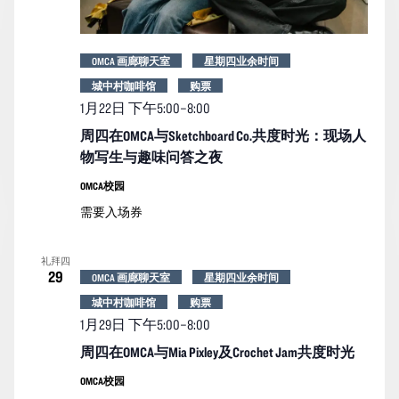
OMCA 画廊聊天室
星期四业余时间
城中村咖啡馆
购票
1月22日 下午5:00
–
8:00
周四在OMCA与Sketchboard Co.共度时光：现场人
物写生与趣味问答之夜
OMCA校园
需要入场券
礼拜四
29
OMCA 画廊聊天室
星期四业余时间
城中村咖啡馆
购票
1月29日 下午5:00
–
8:00
周四在OMCA与Mia Pixley及Crochet Jam共度时光
OMCA校园