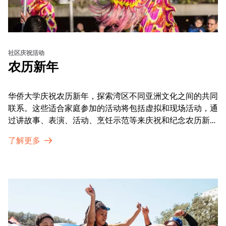
社区庆祝活动
农历新年
华侨大学庆祝农历新年，探索湾区不同亚洲文化之间的共同
联系。这些适合家庭参加的活动将包括虚拟和现场活动，通
过讲故事、表演、活动、烹饪示范等来庆祝和纪念农历新年
的传统。OMCA为我们的亚太裔社区提供了空间，让他们
了解更多
通过亲身参与和虚拟的治疗圈来相互支持。