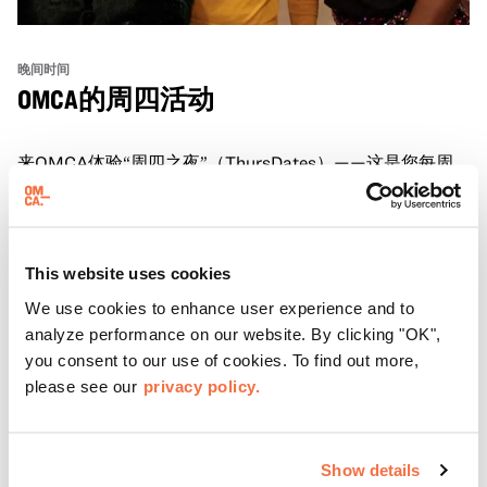
晚间时间
OMCA的周四活动
来OMCA体验“周四之夜”（ThursDates）——这是您每周
一次的博物馆之夜，尽享鸡尾酒、文化与社群氛围。您可以
在米歇尔·麦奎因（Michele McQueen）主厨掌勺的Town
Fare Cafe与朋友畅聊，在音乐声中品尝饮品和小食；或者
了解更多
探索那些在夜幕下焕发活力的展厅，那里将呈现快闪表演、
This website uses cookies
主题对谈、现场绘画等丰富活动——仅限成人参与！
We use cookies to enhance user experience and to
analyze performance on our website. By clicking "OK",
you consent to our use of cookies. To find out more,
please see our
privacy policy.
Show details