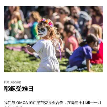
and hands-on activities that invite visitors of all ages to
move, make, and connect in celebration of Black culture.
社区庆祝活动
耶稣受难日
我们与 OMCA 的亡灵节委员会合作，在每年十月和十一月