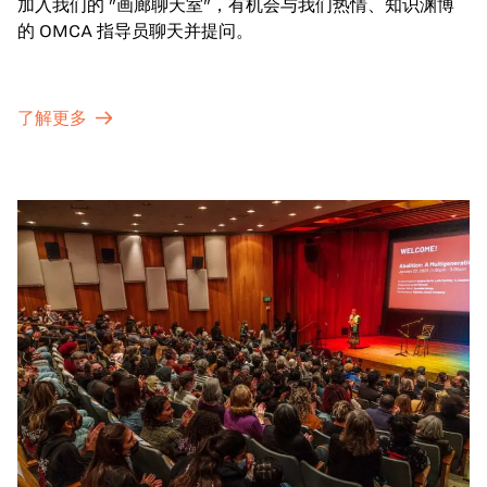
加入我们的 "画廊聊天室"，有机会与我们热情、知识渊博
的 OMCA 指导员聊天并提问。
了解更多