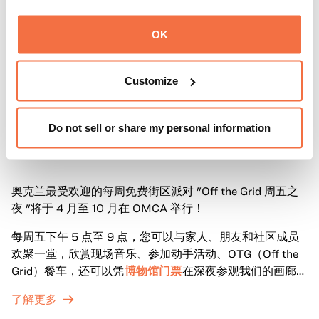
OK
Customize
Do not sell or share my personal information
晚间时间
周五晚上在OMCA与 "脱网 "合作
奥克兰最受欢迎的每周免费街区派对 "Off the Grid 周五之
夜 "将于 4 月至 10 月在 OMCA 举行！
每周五下午 5 点至 9 点，您可以与家人、朋友和社区成员
欢聚一堂，欣赏现场音乐、参加动手活动、OTG（Off the
Grid）餐车，还可以凭
博物馆门票
在深夜参观我们的画廊和
特别展览。
了解更多