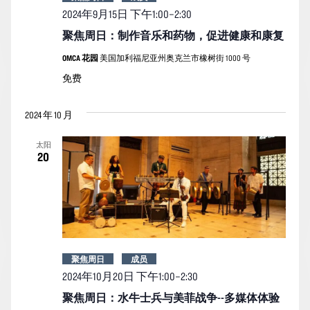
2024年9月15日
下午
1:00
–
2:30
聚焦周日：制作音乐和药物，促进健康和康复
OMCA 花园
美国加利福尼亚州奥克兰市橡树街 1000 号
免费
2024 年 10 月
太阳
20
聚焦周日
成员
2024年10月20日 下午1:00
–
2:30
聚焦周日：水牛士兵与美菲战争--多媒体体验