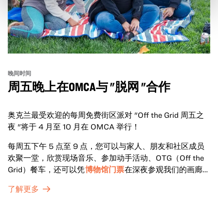
晚间时间
周五晚上在OMCA与 "脱网 "合作
奥克兰最受欢迎的每周免费街区派对 "Off the Grid 周五之
夜 "将于 4 月至 10 月在 OMCA 举行！
每周五下午 5 点至 9 点，您可以与家人、朋友和社区成员
欢聚一堂，欣赏现场音乐、参加动手活动、OTG（Off the
Grid）餐车，还可以凭
博物馆门票
在深夜参观我们的画廊和
特别展览。
了解更多