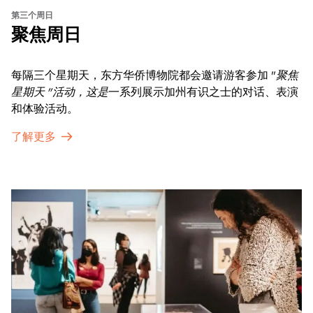
第三个周日
聚焦周日
每隔三个星期天，东方华侨博物院都会邀请游客参加 "
聚焦
星期天 "活动，这是
一系列展示加州有识之士的对话、表演
和体验活动。
了解更多