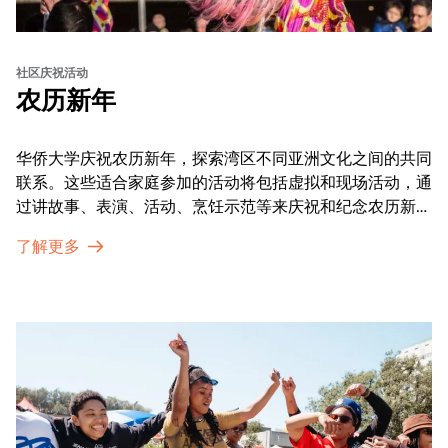
社区庆祝活动
农历新年
华侨大学庆祝农历新年，探索湾区不同亚洲文化之间的共同
联系。这些适合家庭参加的活动将包括虚拟和现场活动，通
过讲故事、表演、活动、烹饪示范等来庆祝和纪念农历新年
的传统。OMCA为我们的亚太裔社区提供了空间，让他们
了解更多
通过亲身参与和虚拟的治疗圈来相互支持。