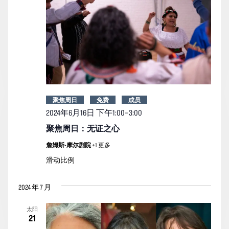
聚焦周日
免费
成员
2024年6月16日 下午1:00
–
3:00
聚焦周日：无证之心
詹姆斯-摩尔剧院
+1 更多
滑动比例
2024 年 7 月
太阳
21