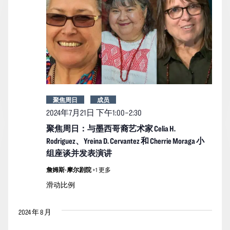
聚焦周日
成员
2024年7月21日 下午1:00
–
2:30
聚焦周日：与墨西哥裔艺术家 Celia H.
Rodriguez、Yreina D. Cervantez 和 Cherrie Moraga 小
组座谈并发表演讲
詹姆斯-摩尔剧院
+1 更多
滑动比例
2024 年 8 月