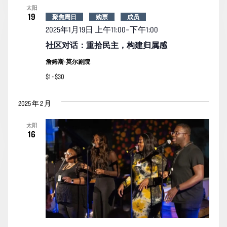
太阳
19
聚焦周日
购票
成员
2025年1月19日 上午11:00
–
下午1:00
社区对话：重拾民主，构建归属感
詹姆斯-莫尔剧院
$1 - $30
2025 年 2 月
太阳
16