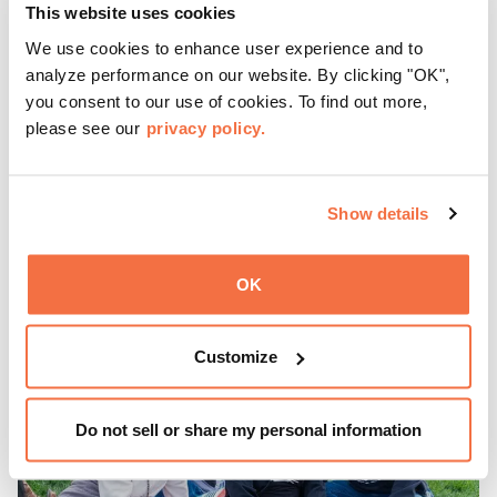
This website uses cookies
晚间时间
We use cookies to enhance user experience and to
OMCA的周四活动
analyze performance on our website. By clicking "OK",
you consent to our use of cookies. To find out more,
please see our
privacy policy.
来OMCA体验“周四之夜”（ThursDates）——这是您每周
一次的博物馆之夜，尽享鸡尾酒、文化与社群氛围。您可以
在米歇尔·麦奎因（Michele McQueen）主厨掌勺的Town
Fare Cafe与朋友畅聊，在音乐声中品尝饮品和小食；或者
Show details
了解更多
探索那些在夜幕下焕发活力的展厅，那里将呈现快闪表演、
主题对谈、现场绘画等丰富活动——仅限成人参与！
OK
Customize
Do not sell or share my personal information