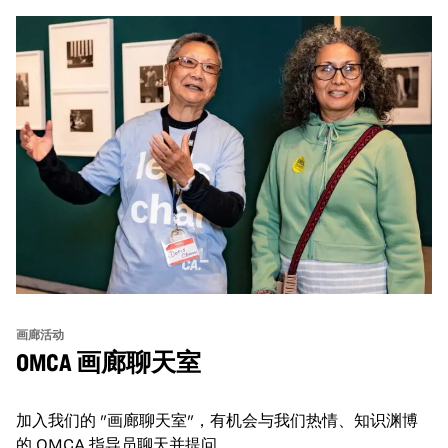
画廊活动
OMCA 画廊聊天室
加入我们的 "画廊聊天室"，有机会与我们热情、知识渊博
的 OMCA 指导员聊天并提问。