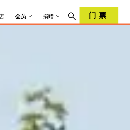
门票
店
会员
捐赠