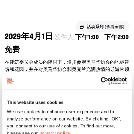
活动系列
(查看全部)
2029年4月1日
发件人
下午1:00
–
下午2:00
免费
在建筑委员会成员的陪同下，漫步参观奥马华协会的地标建
筑和花园，并在对奥马华协会和奥克兰充满热情的导游带领
下，了解这座获奖建筑的历史、设计和演变。
无需预约或购票。漫步和讲座从半山售票处附近开始，持续
约一小时。
This website uses cookies
如果您想参观 OMCA 的画廊或特别展览，请提前在网上购
We use cookies to enhance user experience and to
票，或在参观当天到售票处购票。
analyze performance on our website. By clicking "OK",
you consent to our use of cookies. To find out more,
please see our
privacy policy.