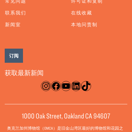
常见问题
许可证和复制
联系我们
在线收藏
新闻室
本地问责制
订阅
获取最新新闻
淘宝网
脸书
录像带
ǞǞǞ
TikTok
1000 Oak Street, Oakland CA 94607
奥克兰加州博物馆（OMCA）是旧金山湾区最好的博物馆和花园之