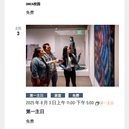
OMCA校园
免费
太阳
3
第一主日
家庭
免费
2025 年 8 月 3 日上午 11:00
-
下午 5:00
第一主日
第一主日
免费