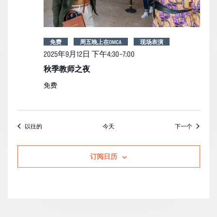
免费
周五晚上在OMCA
现场表演
2025年9月12日 下午4:30
–
7:00
秋季教师之夜
免费
活动
活动
以往的
今天
下一个
订阅日历