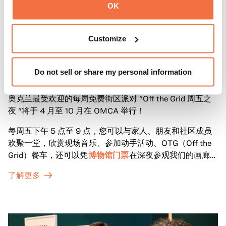
OK
Customize
晚间时间
周五晚上在OMCA与 "脱网 "合作
Do not sell or share my personal information
奥克兰最受欢迎的每周免费街区派对 "Off the Grid 周五之
夜 "将于 4 月至 10 月在 OMCA 举行！
每周五下午 5 点至 9 点，您可以与家人、朋友和社区成员
欢聚一堂，欣赏现场音乐、参加动手活动、OTG（Off the
Grid）餐车，还可以凭
博物馆门票
在深夜参观我们的画廊和
特别展览。
了解更多