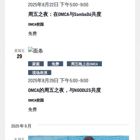
2025年8月22日 下午5:00
–
9:00
周五之夜：在OMCA与SambaDá共度
OMCA校园
免费
星期五
29
家庭
免费
周五晚上在OMCA
现场表演
2025年8月29日 下午5:00
–
9:00
OMCA的周五之夜，与NOODLES共度
OMCA校园
免费
2025 年 9 月
礼拜五