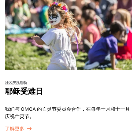
社区庆祝活动
耶稣受难日
我们与 OMCA 的亡灵节委员会合作，在每年十月和十一月
庆祝亡灵节。
了解更多