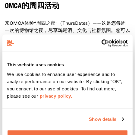
OMCA的周四活动
来OMCA体验“周四之夜”（ThursDates）——这是您每周
一次的博物馆之夜，尽享鸡尾酒、文化与社群氛围。您可以
在米歇尔·麦奎因（Michele McQueen）主厨掌勺的Town
Fare Cafe与朋友畅聊，在音乐声中品尝饮品和小食；或者
了解更多
探索那些在夜幕下焕发活力的展厅，那里将呈现快闪表演、
主题对谈、现场绘画等丰富活动——仅限成人参与！
This website uses cookies
We use cookies to enhance user experience and to
analyze performance on our website. By clicking "OK",
you consent to our use of cookies. To find out more,
please see our
privacy policy.
Show details