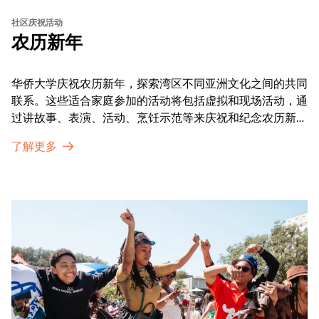
社区庆祝活动
农历新年
华侨大学庆祝农历新年，探索湾区不同亚洲文化之间的共同
联系。这些适合家庭参加的活动将包括虚拟和现场活动，通
过讲故事、表演、活动、烹饪示范等来庆祝和纪念农历新年
的传统。OMCA为我们的亚太裔社区提供了空间，让他们
了解更多
通过亲身参与和虚拟的治疗圈来相互支持。