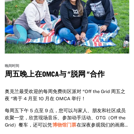
晚间时间
周五晚上在OMCA与 "脱网 "合作
奥克兰最受欢迎的每周免费街区派对 "Off the Grid 周五之
夜 "将于 4 月至 10 月在 OMCA 举行！
每周五下午 5 点至 9 点，您可以与家人、朋友和社区成员
欢聚一堂，欣赏现场音乐、参加动手活动、OTG（Off the
Grid）餐车，还可以凭
博物馆门票
在深夜参观我们的画廊和
特别展览。