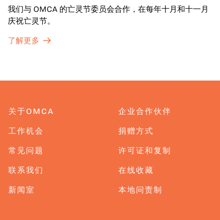
我们与 OMCA 的亡灵节委员会合作，在每年十月和十一月
庆祝亡灵节。
了解更多
关于OMCA
企业合作伙伴
工作机会
捐赠方式
常见问题
许可证和复制
联系我们
在线收藏
新闻室
本地问责制