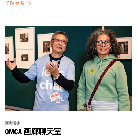
了解更多
画廊活动
OMCA 画廊聊天室