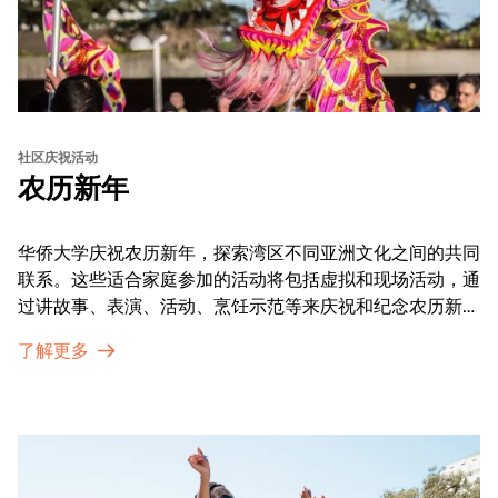
社区庆祝活动
农历新年
华侨大学庆祝农历新年，探索湾区不同亚洲文化之间的共同
联系。这些适合家庭参加的活动将包括虚拟和现场活动，通
过讲故事、表演、活动、烹饪示范等来庆祝和纪念农历新年
的传统。OMCA为我们的亚太裔社区提供了空间，让他们
了解更多
通过亲身参与和虚拟的治疗圈来相互支持。