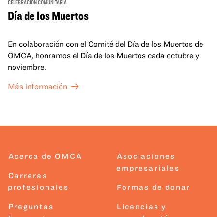
CELEBRACIÓN COMUNITARIA
Día de los Muertos
En colaboración con el Comité del Día de los Muertos de
OMCA, honramos el Día de los Muertos cada octubre y
noviembre.
Más información
Acerca de OMCA
Asociaciones
empresariales
Carreras
profesionales
Formas de donar
Preguntas
Licencias y