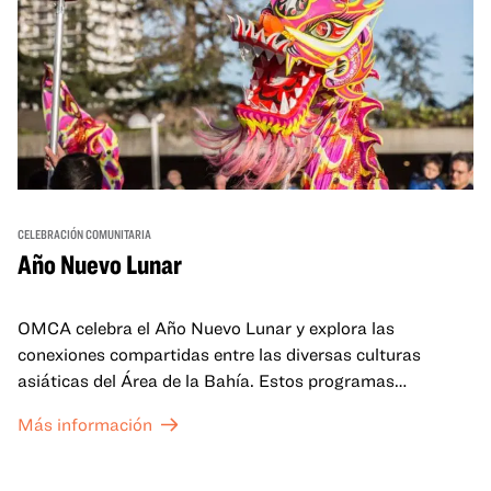
CELEBRACIÓN COMUNITARIA
Año Nuevo Lunar
OMCA celebra el Año Nuevo Lunar y explora las
conexiones compartidas entre las diversas culturas
asiáticas del Área de la Bahía. Estos programas
familiares incluirán ofertas virtuales y presenciales que
Más información
celebran y honran las tradiciones del Año Nuevo Lunar a
través de cuentos, actuaciones, actividades,
demostraciones de cocina y mucho más. La OMCA ofrece