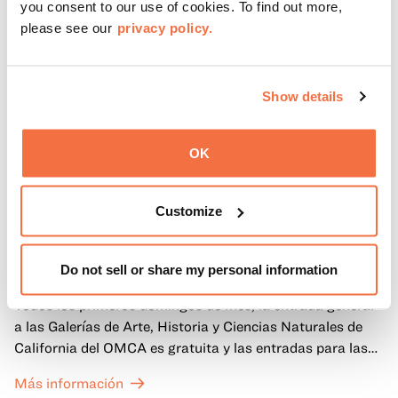
you consent to our use of cookies. To find out more,
please see our
privacy policy.
Show details
OK
Customize
PRIMEROS DOMINGOS
Primeros domingos
Do not sell or share my personal information
Todos los primeros domingos de mes, la entrada general
a las Galerías de Arte, Historia y Ciencias Naturales de
California del OMCA es gratuita y las entradas para las
exposiciones especiales de nuestro Gran Salón se ofrecen
Más información
a un precio reducido de 6 $.