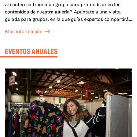
¿Te interesa traer a un grupo para profundizar en los
contenidos de nuestra galería? Apúntate a una visita
guiada para grupos, en la que guías expertos compartirán
sus conocimientos y ayudarán a tu grupo a comprender
Más información
mejor lo que se expone en las galerías del OMCA.
EVENTOS ANUALES