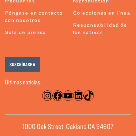
frecuentes
reproducción
Póngase en contacto
Colecciones en línea
con nosotros
Responsabilidad de
Sala de prensa
los nativos
SUSCRÍBASE A
Últimas noticias
Instagram
Facebook
YouTube
LinkedIn
TikTok
1000 Oak Street, Oakland CA 94607