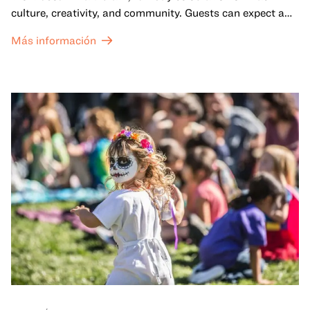
culture, creativity, and community. Guests can expect a
dynamic campus filled with live performances and DJ
Más información
sets from boundary-pushing artists, delicious offerings
from standout Bay Area Black chefs and food vendors,
and hands-on activities that invite visitors of all ages to
move, make, and connect in celebration of Black culture.