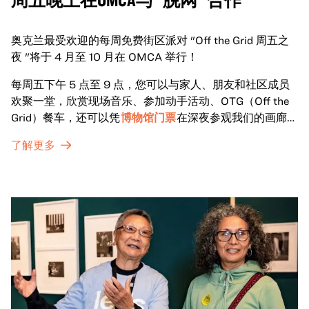
奥克兰最受欢迎的每周免费街区派对 "Off the Grid 周五之
夜 "将于 4 月至 10 月在 OMCA 举行！
每周五下午 5 点至 9 点，您可以与家人、朋友和社区成员
欢聚一堂，欣赏现场音乐、参加动手活动、OTG（Off the
Grid）餐车，还可以凭
博物馆门票
在深夜参观我们的画廊和
特别展览。
了解更多