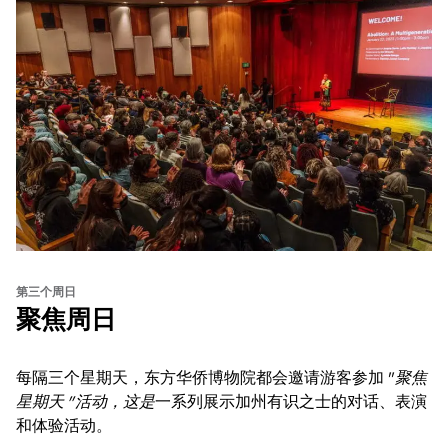
第三个周日
聚焦周日
每隔三个星期天，东方华侨博物院都会邀请游客参加 "
聚焦
星期天 "活动，这是
一系列展示加州有识之士的对话、表演
和体验活动。