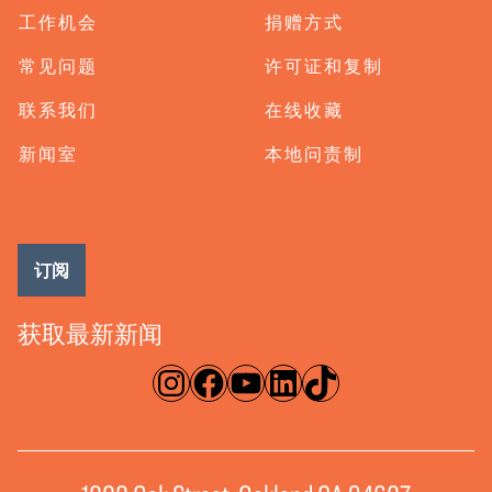
工作机会
捐赠方式
常见问题
许可证和复制
联系我们
在线收藏
新闻室
本地问责制
订阅
获取最新新闻
淘宝网
脸书
录像带
ǞǞǞ
TikTok