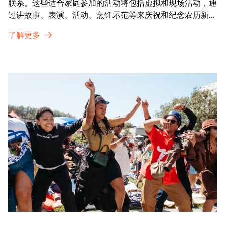
联系。这些适合家庭参加的活动将包括虚拟和现场活动，通
过讲故事、表演、活动、烹饪示范等来庆祝和纪念农历新年
的传统。OMCA为我们的亚太裔社区提供了空间，让他们
了解更多
通过亲身参与和虚拟的治疗圈来相互支持。