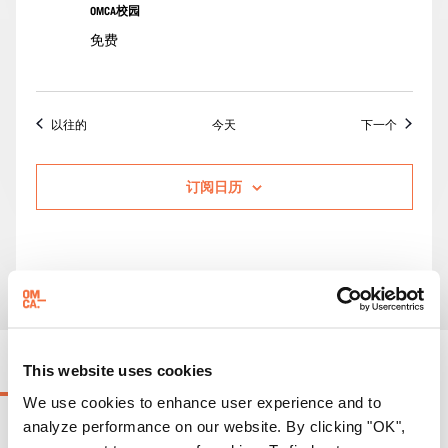
步
OMCA校园
与
免费
座
谈
活动
活动
以往的
今天
下一个
订阅日历
正在进行的活动
This website uses cookies
We use cookies to enhance user experience and to
analyze performance on our website. By clicking "OK",