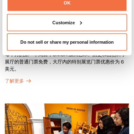
OK
Customize
第一主日
第一主日
Do not sell or share my personal information
每个月的第一个周日，OMCA 加州艺术、历史和自然科学
展厅的普通门票免费，大厅内的特别展览门票优惠价为 6
美元。
了解更多