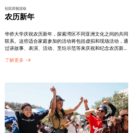
社区庆祝活动
农历新年
华侨大学庆祝农历新年，探索湾区不同亚洲文化之间的共同
联系。这些适合家庭参加的活动将包括虚拟和现场活动，通
过讲故事、表演、活动、烹饪示范等来庆祝和纪念农历新年
的传统。OMCA为我们的亚太裔社区提供了空间，让他们
了解更多
通过亲身参与和虚拟的治疗圈来相互支持。