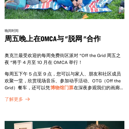
晚间时间
周五晚上在OMCA与 "脱网 "合作
奥克兰最受欢迎的每周免费街区派对 "Off the Grid 周五之
夜 "将于 4 月至 10 月在 OMCA 举行！
每周五下午 5 点至 9 点，您可以与家人、朋友和社区成员
欢聚一堂，欣赏现场音乐、参加动手活动、OTG（Off the
Grid）餐车，还可以凭
博物馆门票
在深夜参观我们的画廊和
特别展览。
了解更多