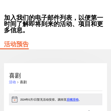
加入我们的电子邮件列表，以便第一
时间了解即将到来的活动、项目和更
多信息。
活动预告
喜剧
活动
喜剧
2024
年
2024年6月1日暂无活动安排。跳转至
后续活动
。
通
知
6