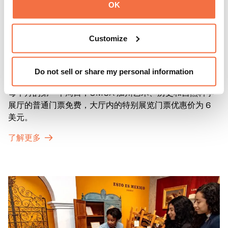
OK
Customize
第一主日
第一主日
Do not sell or share my personal information
每个月的第一个周日，OMCA 加州艺术、历史和自然科学
展厅的普通门票免费，大厅内的特别展览门票优惠价为 6
美元。
了解更多