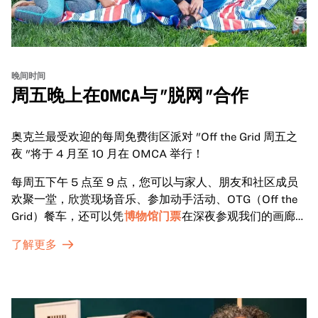
晚间时间
周五晚上在OMCA与 "脱网 "合作
奥克兰最受欢迎的每周免费街区派对 "Off the Grid 周五之
夜 "将于 4 月至 10 月在 OMCA 举行！
每周五下午 5 点至 9 点，您可以与家人、朋友和社区成员
欢聚一堂，欣赏现场音乐、参加动手活动、OTG（Off the
Grid）餐车，还可以凭
博物馆门票
在深夜参观我们的画廊和
特别展览。
了解更多