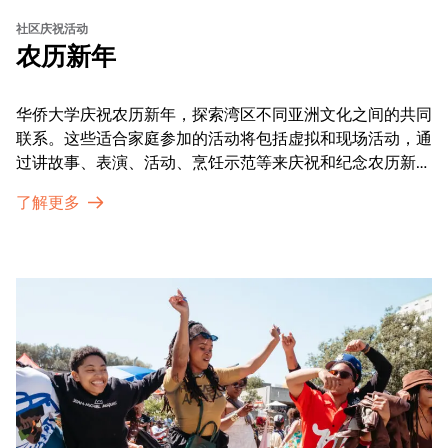
社区庆祝活动
农历新年
华侨大学庆祝农历新年，探索湾区不同亚洲文化之间的共同
联系。这些适合家庭参加的活动将包括虚拟和现场活动，通
过讲故事、表演、活动、烹饪示范等来庆祝和纪念农历新年
的传统。OMCA为我们的亚太裔社区提供了空间，让他们
了解更多
通过亲身参与和虚拟的治疗圈来相互支持。