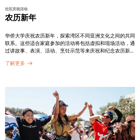
社区庆祝活动
农历新年
华侨大学庆祝农历新年，探索湾区不同亚洲文化之间的共同
联系。这些适合家庭参加的活动将包括虚拟和现场活动，通
过讲故事、表演、活动、烹饪示范等来庆祝和纪念农历新年
的传统。OMCA为我们的亚太裔社区提供了空间，让他们
了解更多
通过亲身参与和虚拟的治疗圈来相互支持。