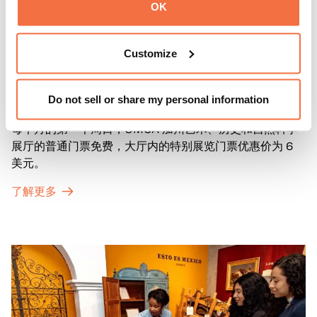
OK
Customize
第一主日
第一主日
Do not sell or share my personal information
每个月的第一个周日，OMCA 加州艺术、历史和自然科学
展厅的普通门票免费，大厅内的特别展览门票优惠价为 6
美元。
了解更多