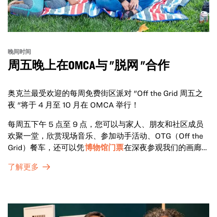
晚间时间
周五晚上在OMCA与 "脱网 "合作
奥克兰最受欢迎的每周免费街区派对 "Off the Grid 周五之
夜 "将于 4 月至 10 月在 OMCA 举行！
每周五下午 5 点至 9 点，您可以与家人、朋友和社区成员
欢聚一堂，欣赏现场音乐、参加动手活动、OTG（Off the
Grid）餐车，还可以凭
博物馆门票
在深夜参观我们的画廊和
特别展览。
了解更多