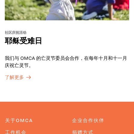
社区庆祝活动
耶稣受难日
我们与 OMCA 的亡灵节委员会合作，在每年十月和十一月
庆祝亡灵节。
了解更多
关于OMCA
企业合作伙伴
工作机会
捐赠方式