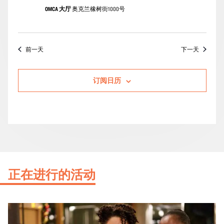
OMCA 大厅
奥克兰橡树街1000号
前一天
下一天
订阅日历
正在进行的活动