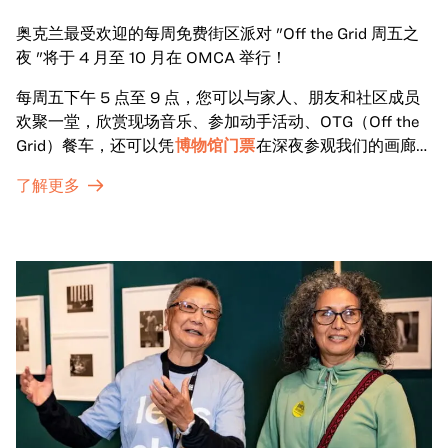
奥克兰最受欢迎的每周免费街区派对 "Off the Grid 周五之
夜 "将于 4 月至 10 月在 OMCA 举行！
每周五下午 5 点至 9 点，您可以与家人、朋友和社区成员
欢聚一堂，欣赏现场音乐、参加动手活动、OTG（Off the
Grid）餐车，还可以凭
博物馆门票
在深夜参观我们的画廊和
特别展览。
了解更多