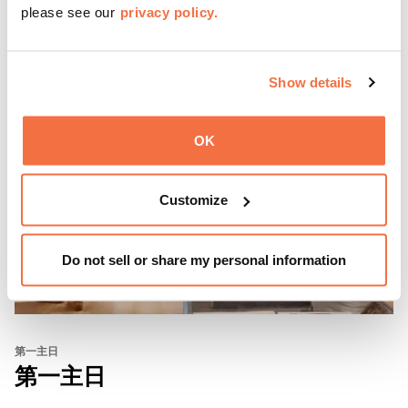
please see our
privacy policy.
Show details
OK
Customize
Do not sell or share my personal information
第一主日
第一主日