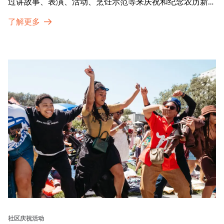
过讲故事、表演、活动、烹饪示范等来庆祝和纪念农历新年
的传统。OMCA为我们的亚太裔社区提供了空间，让他们
了解更多
通过亲身参与和虚拟的治疗圈来相互支持。
社区庆祝活动