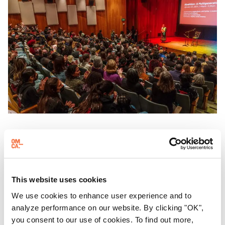
第三个周日
聚焦周日
每隔三个星期天，东方华侨博物院都会邀请游客参加 "
聚焦
This website uses cookies
星期天 "活动，这是
一系列展示加州有识之士的对话、表演
We use cookies to enhance user experience and to
和体验活动。
analyze performance on our website. By clicking "OK",
you consent to our use of cookies. To find out more,
了解更多