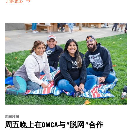
了解更多
探索那些在夜幕下焕发活力的展厅，那里将呈现快闪表演、
主题对谈、现场绘画等丰富活动——仅限成人参与！
晚间时间
周五晚上在OMCA与 "脱网 "合作