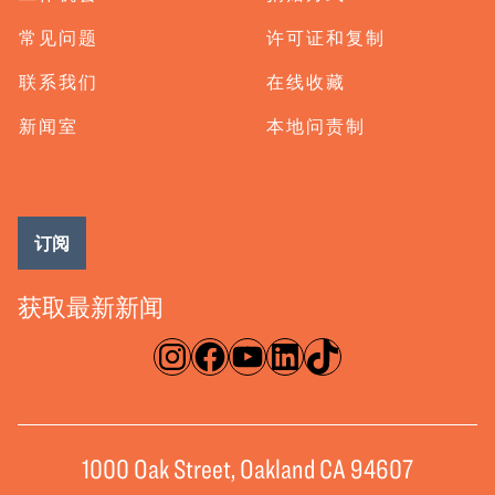
常见问题
许可证和复制
联系我们
在线收藏
新闻室
本地问责制
订阅
获取最新新闻
淘宝网
脸书
录像带
ǞǞǞ
TikTok
1000 Oak Street, Oakland CA 94607