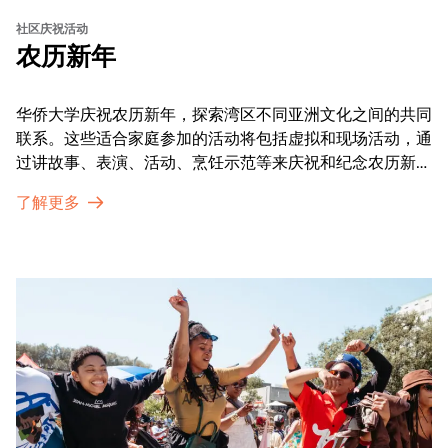
社区庆祝活动
农历新年
华侨大学庆祝农历新年，探索湾区不同亚洲文化之间的共同
联系。这些适合家庭参加的活动将包括虚拟和现场活动，通
过讲故事、表演、活动、烹饪示范等来庆祝和纪念农历新年
的传统。OMCA为我们的亚太裔社区提供了空间，让他们
了解更多
通过亲身参与和虚拟的治疗圈来相互支持。