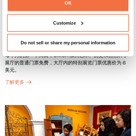
OK
Customize
第一主日
第一主日
Do not sell or share my personal information
每个月的第一个周日，OMCA 加州艺术、历史和自然科学
展厅的普通门票免费，大厅内的特别展览门票优惠价为 6
美元。
了解更多