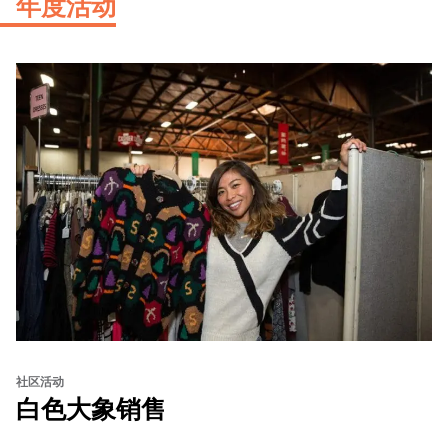
年度活动
社区活动
白色大象销售