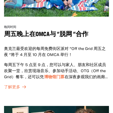
晚间时间
周五晚上在OMCA与 "脱网 "合作
奥克兰最受欢迎的每周免费街区派对 "Off the Grid 周五之
夜 "将于 4 月至 10 月在 OMCA 举行！
每周五下午 5 点至 9 点，您可以与家人、朋友和社区成员
欢聚一堂，欣赏现场音乐、参加动手活动、OTG（Off the
Grid）餐车，还可以凭
博物馆门票
在深夜参观我们的画廊和
特别展览。
了解更多