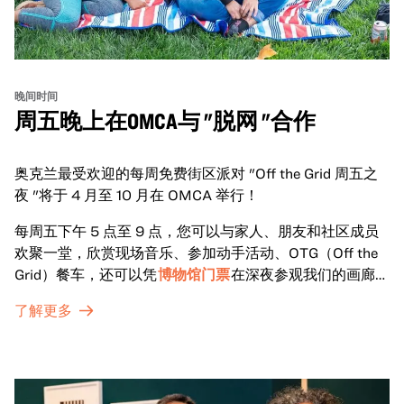
晚间时间
周五晚上在OMCA与 "脱网 "合作
奥克兰最受欢迎的每周免费街区派对 "Off the Grid 周五之
夜 "将于 4 月至 10 月在 OMCA 举行！
每周五下午 5 点至 9 点，您可以与家人、朋友和社区成员
欢聚一堂，欣赏现场音乐、参加动手活动、OTG（Off the
Grid）餐车，还可以凭
博物馆门票
在深夜参观我们的画廊和
特别展览。
了解更多