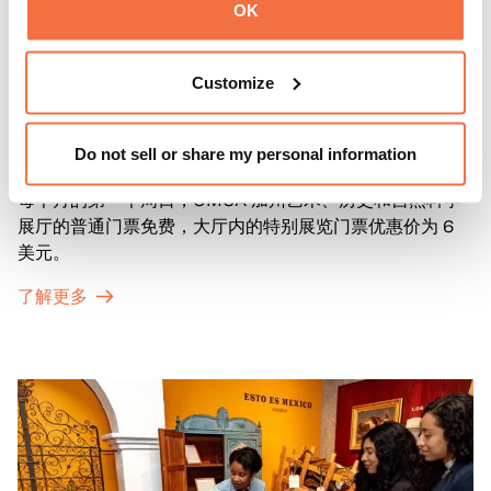
OK
Customize
第一主日
第一主日
Do not sell or share my personal information
每个月的第一个周日，OMCA 加州艺术、历史和自然科学
展厅的普通门票免费，大厅内的特别展览门票优惠价为 6
美元。
了解更多