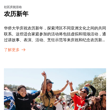
社区庆祝活动
农历新年
华侨大学庆祝农历新年，探索湾区不同亚洲文化之间的共同
联系。这些适合家庭参加的活动将包括虚拟和现场活动，通
过讲故事、表演、活动、烹饪示范等来庆祝和纪念农历新年
的传统。OMCA为我们的亚太裔社区提供了空间，让他们
了解更多
通过亲身参与和虚拟的治疗圈来相互支持。