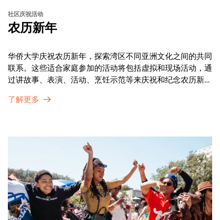
社区庆祝活动
农历新年
华侨大学庆祝农历新年，探索湾区不同亚洲文化之间的共同
联系。这些适合家庭参加的活动将包括虚拟和现场活动，通
过讲故事、表演、活动、烹饪示范等来庆祝和纪念农历新年
的传统。OMCA为我们的亚太裔社区提供了空间，让他们
了解更多
通过亲身参与和虚拟的治疗圈来相互支持。