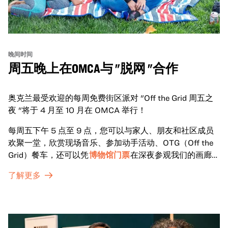
晚间时间
周五晚上在OMCA与 "脱网 "合作
奥克兰最受欢迎的每周免费街区派对 "Off the Grid 周五之
夜 "将于 4 月至 10 月在 OMCA 举行！
每周五下午 5 点至 9 点，您可以与家人、朋友和社区成员
欢聚一堂，欣赏现场音乐、参加动手活动、OTG（Off the
Grid）餐车，还可以凭
博物馆门票
在深夜参观我们的画廊和
特别展览。
了解更多