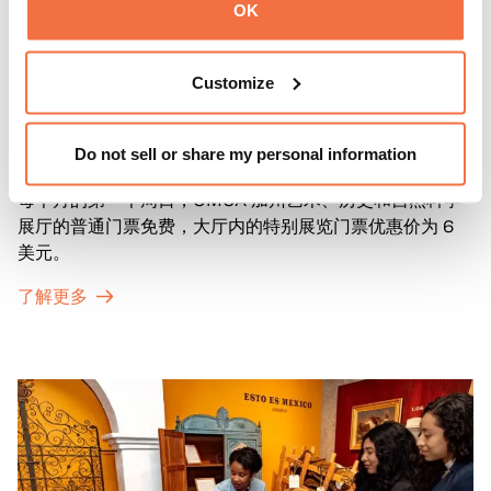
OK
Customize
第一主日
第一主日
Do not sell or share my personal information
每个月的第一个周日，OMCA 加州艺术、历史和自然科学
展厅的普通门票免费，大厅内的特别展览门票优惠价为 6
美元。
了解更多