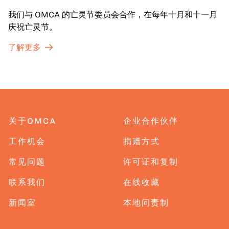
我们与 OMCA 的亡灵节委员会合作，在每年十月和十一月
庆祝亡灵节。
了解更多
关于OMCA
企业合作伙伴
工作机会
捐赠方式
常见问题
许可证和复制
联系我们
在线收藏
新闻室
本地问责制