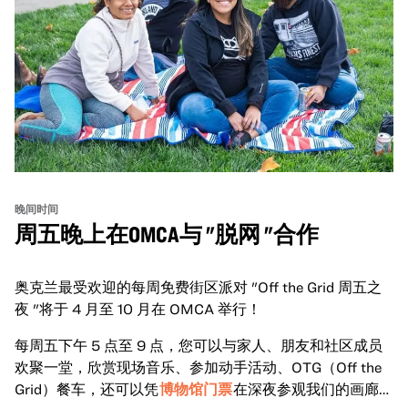
晚间时间
周五晚上在OMCA与 "脱网 "合作
奥克兰最受欢迎的每周免费街区派对 "Off the Grid 周五之
夜 "将于 4 月至 10 月在 OMCA 举行！
每周五下午 5 点至 9 点，您可以与家人、朋友和社区成员
欢聚一堂，欣赏现场音乐、参加动手活动、OTG（Off the
Grid）餐车，还可以凭
博物馆门票
在深夜参观我们的画廊和