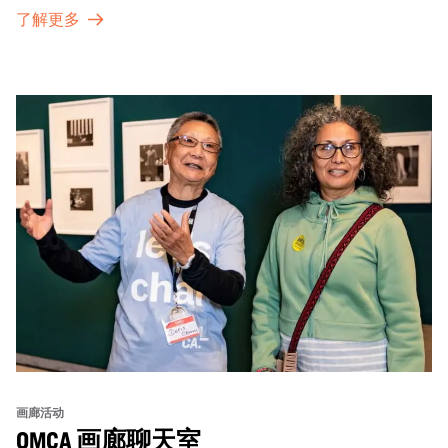
特别展览。
了解更多
画廊活动
OMCA 画廊聊天室