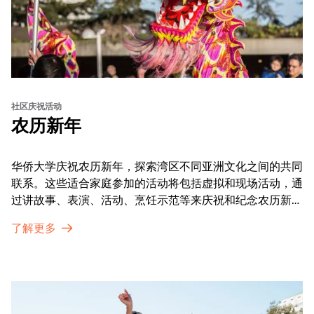
社区庆祝活动
农历新年
华侨大学庆祝农历新年，探索湾区不同亚洲文化之间的共同
联系。这些适合家庭参加的活动将包括虚拟和现场活动，通
过讲故事、表演、活动、烹饪示范等来庆祝和纪念农历新年
的传统。OMCA为我们的亚太裔社区提供了空间，让他们
了解更多
通过亲身参与和虚拟的治疗圈来相互支持。