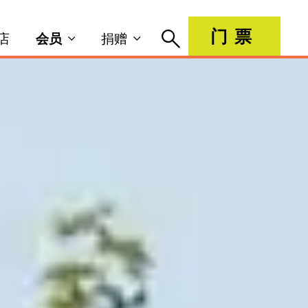
门票
店
会员
捐赠